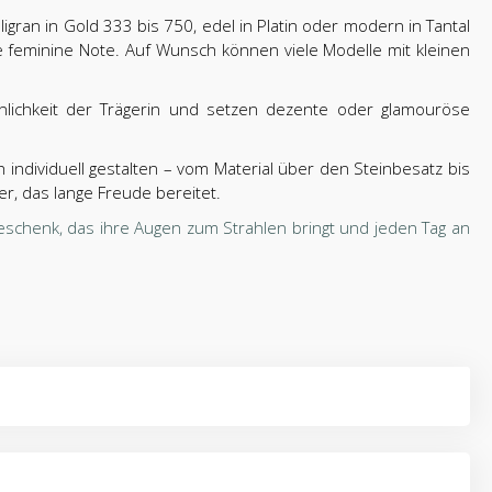
igran in Gold 333 bis 750, edel in Platin oder modern in Tantal
e feminine Note. Auf Wunsch können viele Modelle mit kleinen
nlichkeit der Trägerin und setzen dezente oder glamouröse
 individuell gestalten – vom Material über den Steinbesatz bis
r, das lange Freude bereitet.
chenk, das ihre Augen zum Strahlen bringt und jeden Tag an