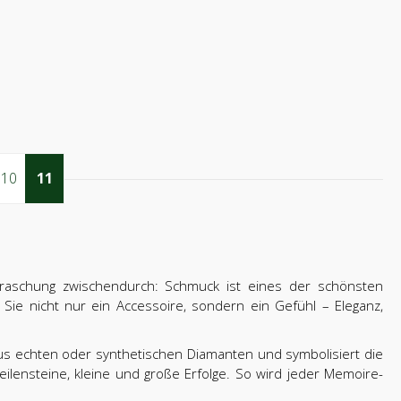
10
11
rraschung zwischendurch: Schmuck ist eines der schönsten
ie nicht nur ein Accessoire, sondern ein Gefühl – Eleganz,
 aus echten oder synthetischen Diamanten und symbolisiert die
nsteine, kleine und große Erfolge. So wird jeder Memoire-