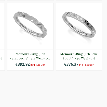
Memoire-Ring „Ich
Memoire-Ring „Ich liebe
ld
verspreche“_514 Weißgold
Sport“_520 Weißgold
€392,92
€376,37
inkl. Steuer
inkl. Steuer