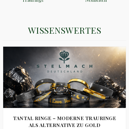
WISSENSWERTES
TANTAL RINGE – MODERNE TRAURINGE
ALS ALTERNATIVE ZU GOLD