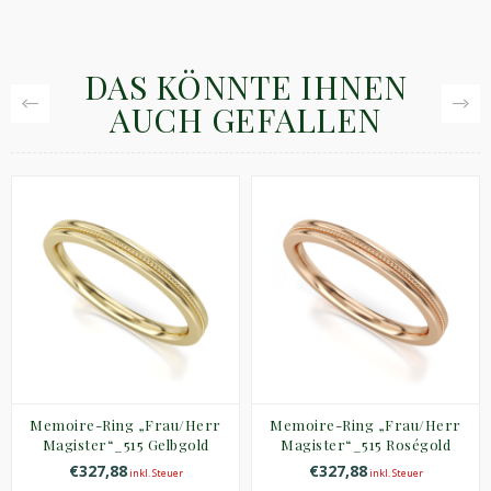
DAS KÖNNTE IHNEN
AUCH GEFALLEN
Memoire-Ring „Frau/Herr
Memoire-Ring „Frau/Herr
Magister“_515 Gelbgold
Magister“_515 Roségold
€327,88
€327,88
inkl. Steuer
inkl. Steuer