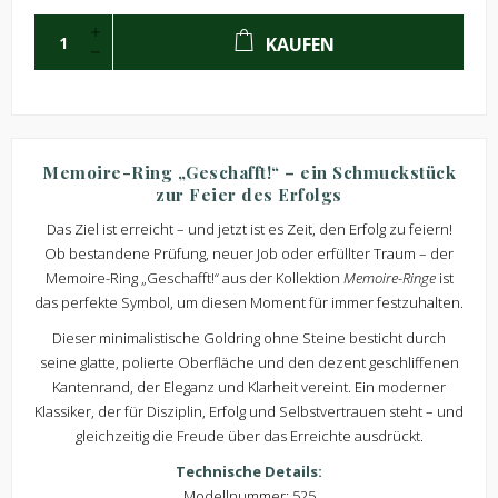
KAUFEN
Memoire-Ring „Geschafft!“ – ein Schmuckstück
zur Feier des Erfolgs
Das Ziel ist erreicht – und jetzt ist es Zeit, den Erfolg zu feiern!
Ob bestandene Prüfung, neuer Job oder erfüllter Traum – der
Memoire-Ring „Geschafft!“ aus der Kollektion
Memoire-Ringe
ist
das perfekte Symbol, um diesen Moment für immer festzuhalten.
Dieser minimalistische Goldring ohne Steine besticht durch
seine glatte, polierte Oberfläche und den dezent geschliffenen
Kantenrand, der Eleganz und Klarheit vereint. Ein moderner
Klassiker, der für Disziplin, Erfolg und Selbstvertrauen steht – und
gleichzeitig die Freude über das Erreichte ausdrückt.
Technische Details:
Modellnummer: 525