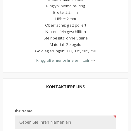
Ringtyp: Memoire-Ring
Breite: 2,2 mm
Höhe: 2 mm
Oberfläche: glatt poliert
Kanten: fein geschliffen
Steinbesatz: ohne Steine
Material: Gelbgold
Goldlegierungen: 333, 375, 585, 750
Ringgröße hier online ermitteln
>>
KONTAKTIERE UNS
Kontaktiere uns
Ihr Name