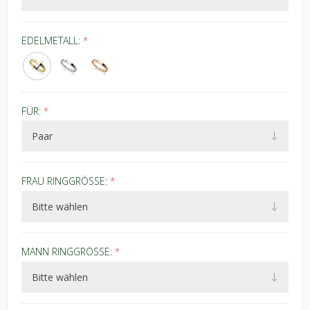
EDELMETALL:
*
FÜR:
*
FRAU RINGGRÖSSE:
*
MANN RINGGRÖSSE:
*