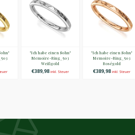
Sohn"
"Ich habe einen Sohn"
"Ich habe einen Sohn"
_503
Memoire-Ring_503
Memoire-Ring_503
Weißgold
Roségold
€389,98
€389,98
teuer
inkl. Steuer
inkl. Steuer