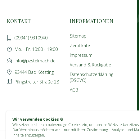
KONTAKT
INFORMATIONEN
Sitemap
(09941) 9310940
Zertifikate
Mo. - Fr. 10:00 - 19:00
Impressum
info@pzstelmach.de
Versand & Rückgabe
93444 Bad Kötzting
Datenschutzerklärung
(DSGVO)
Pfingstreiter Straße 28
AGB
Wir verwenden Cookies 🍪
Wir setzen technisch notwendige Cookies ein, um unsere Website bereitzust
Darüber hinaus möchten wir – nur mit Ihrer Zustimmung – Analyse- und Ma
Inhalte anzuzeigen.