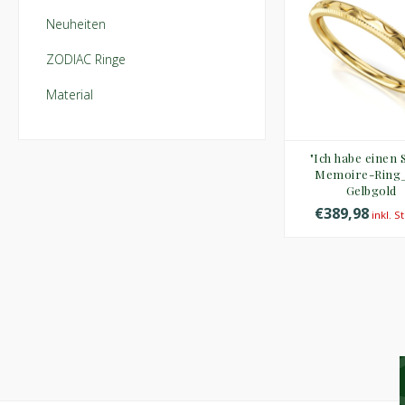
Neuheiten
ZODIAC Ringe
Material
"Ich habe einen 
Memoire-Ring
Gelbgold
€389,98
inkl. S