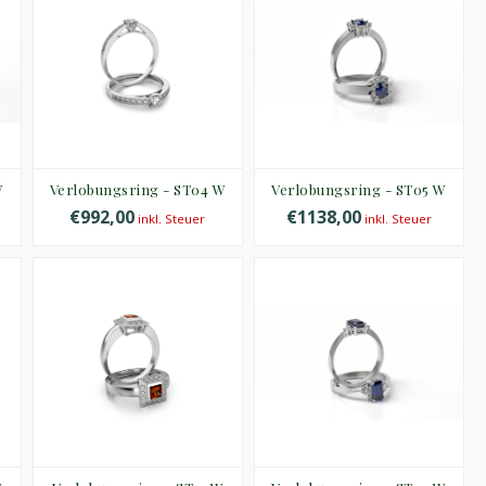
W
Verlobungsring - ST04 W
Verlobungsring - ST05 W
€992,00
€1138,00
inkl. Steuer
inkl. Steuer