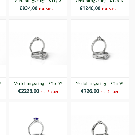
W
Verlobungsring - ST17 W
Verlobungsring - ST20 W
€934,00
€1246,00
inkl. Steuer
inkl. Steuer
W
Verlobungsring - ST10 W
Verlobungsring - ST11 W
€2228,00
€726,00
inkl. Steuer
inkl. Steuer