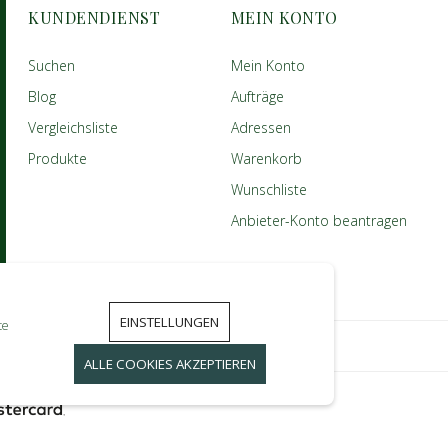
KUNDENDIENST
MEIN KONTO
Suchen
Mein Konto
Blog
Aufträge
Vergleichsliste
Adressen
Produkte
Warenkorb
Wunschliste
Anbieter-Konto beantragen
EINSTELLUNGEN
te
ALLE COOKIES AKZEPTIEREN