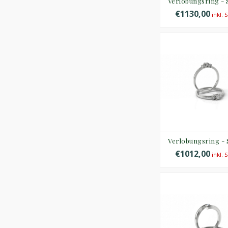
Verlobungsring -
€1130,00
inkl. 
Verlobungsring -
€1012,00
inkl. 