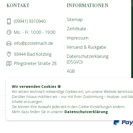
KONTAKT
INFORMATIONEN
Sitemap
(09941) 9310940
Zertifikate
Mo. - Fr. 10:00 - 19:00
Impressum
info@pzstelmach.de
Versand & Rückgabe
93444 Bad Kötzting
Datenschutzerklärung
(DSGVO)
Pfingstreiter Straße 28
AGB
Wir verwenden Cookies 🍪
Wir setzen technisch notwendige Cookies ein, um unsere Website bereitzust
Darüber hinaus möchten wir – nur mit Ihrer Zustimmung – Analyse- und Ma
Inhalte anzuzeigen.
Sie können Ihre Auswahl jederzeit in den Cookie-Einstellungen ändern.
Mehr dazu finden Sie in unserer
Datenschutzerklärung
.