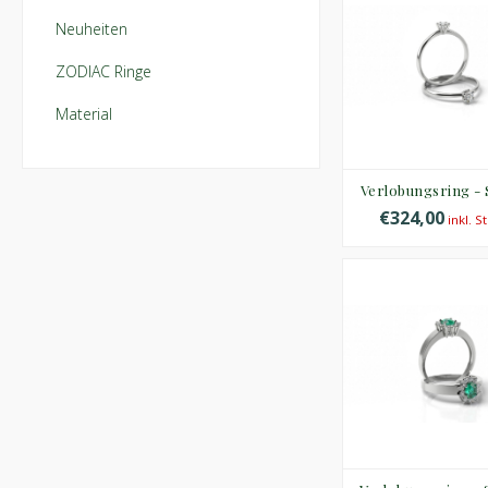
Neuheiten
ZODIAC Ringe
Material
Verlobungsring -
€324,00
inkl. S