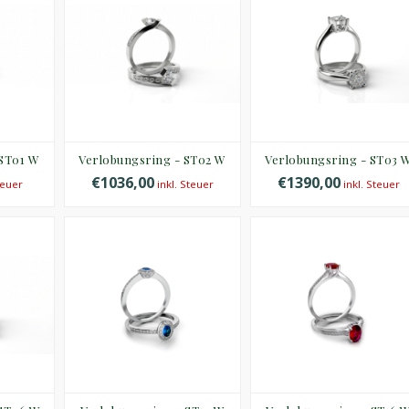
 ST01 W
Verlobungsring - ST02 W
Verlobungsring - ST03 
€1036,00
€1390,00
teuer
inkl. Steuer
inkl. Steuer