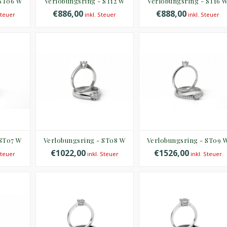
 ST06 W
Verlobungsring - ST12 W
Verlobungsring - ST16 
€886,00
€888,00
Steuer
inkl. Steuer
inkl. Steuer
 ST07 W
Verlobungsring - ST08 W
Verlobungsring - ST09 
€1022,00
€1526,00
Steuer
inkl. Steuer
inkl. Steuer