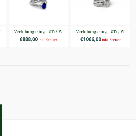
W
Verlobungsring - ST18 W
Verlobungsring - ST19 W
€888,00
€1066,00
inkl. Steuer
inkl. Steuer