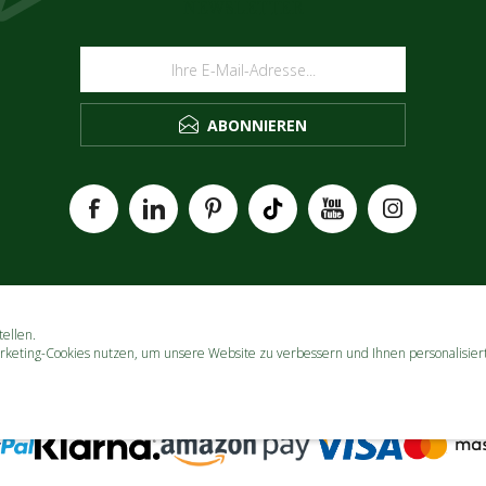
NEWSLETTER
ABONNIEREN
ellen.
rketing-Cookies nutzen, um unsere Website zu verbessern und Ihnen personalisier