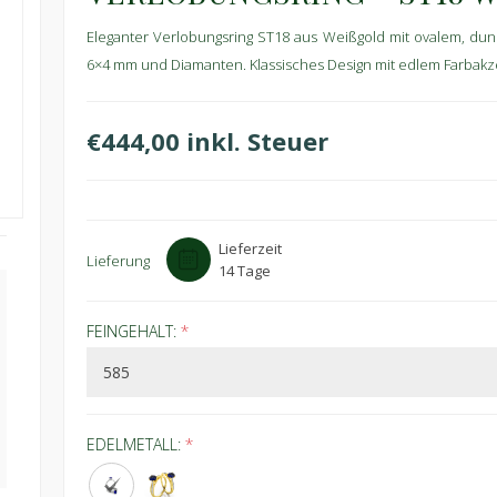
Eleganter Verlobungsring ST18 aus Weißgold mit ovalem, dun
6×4 mm und Diamanten. Klassisches Design mit edlem Farbakz
€444,00 inkl. Steuer
Lieferzeit
Lieferung
14 Tage
FEINGEHALT:
*
EDELMETALL:
*