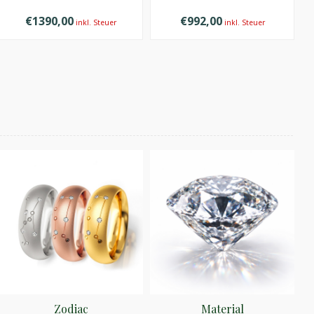
€1390,00
€992,00
inkl. Steuer
inkl. Steuer
Zodiac
Material