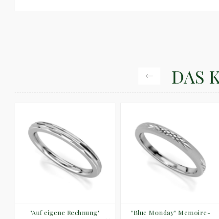
DAS 
"Auf eigene Rechnung"
"Blue Monday" Memoire-