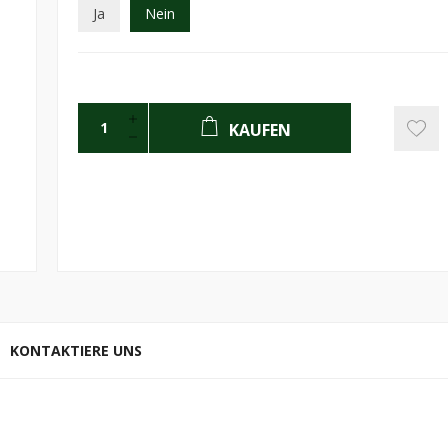
Ja
Nein
KAUFEN
KONTAKTIERE UNS