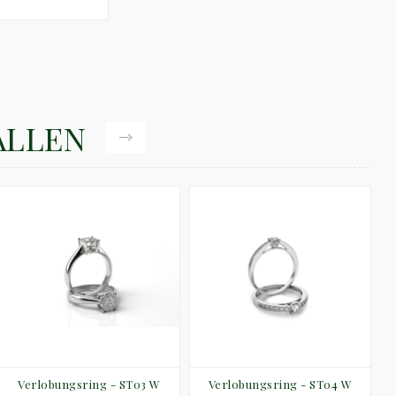
ALLEN
Verlobungsring - ST03 W
Verlobungsring - ST04 W