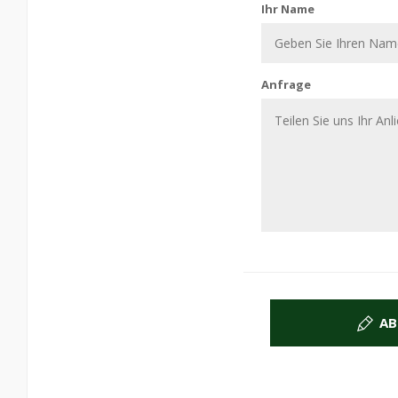
Ihr Name
Anfrage
AB