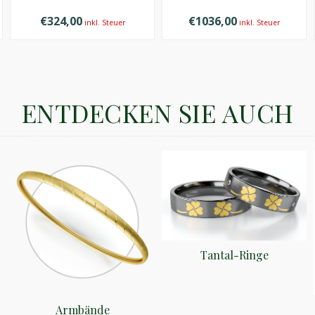
€324,00
€1036,00
inkl. Steuer
inkl. Steuer
ENTDECKEN SIE AUCH
Tantal-Ringe
Armbände