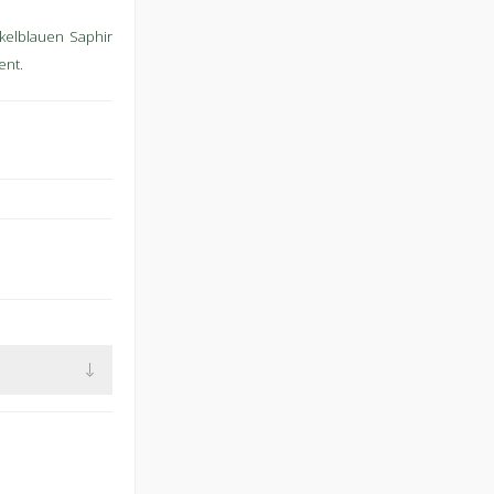
kelblauen Saphir
ent.