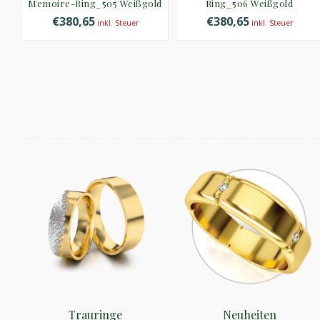
Memoire-Ring_505 Weißgold
Ring_506 Weißgold
€380,65
€380,65
inkl. Steuer
inkl. Steuer
Trauringe
Neuheiten