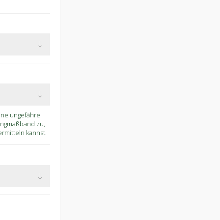
eine ungefähre
Ringmaßband zu,
mitteln kannst.