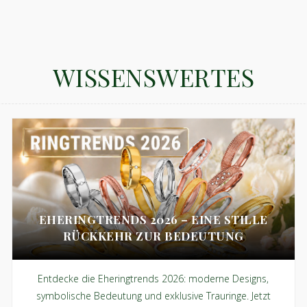
WISSENSWERTES
EHERINGTRENDS 2026 – EINE STILLE
RÜCKKEHR ZUR BEDEUTUNG
Entdecke die Eheringtrends 2026: moderne Designs,
symbolische Bedeutung und exklusive Trauringe. Jetzt