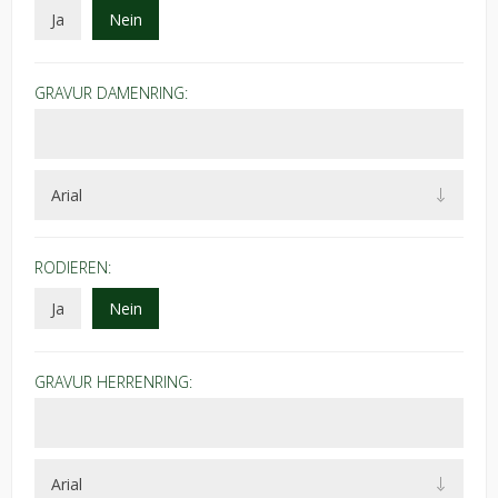
Ja
Nein
GRAVUR DAMENRING:
RODIEREN:
Ja
Nein
GRAVUR HERRENRING: