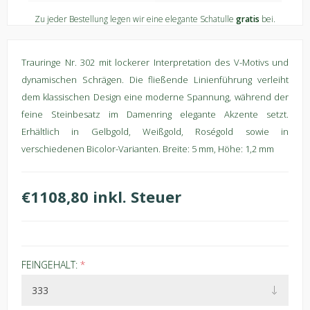
Zu jeder Bestellung legen wir eine elegante Schatulle
gratis
bei.
Trauringe Nr. 302 mit lockerer Interpretation des V-Motivs und
dynamischen Schrägen. Die fließende Linienführung verleiht
dem klassischen Design eine moderne Spannung, während der
feine Steinbesatz im Damenring elegante Akzente setzt.
Erhältlich in Gelbgold, Weißgold, Roségold sowie in
verschiedenen Bicolor-Varianten. Breite: 5 mm, Höhe: 1,2 mm
€1108,80 inkl. Steuer
FEINGEHALT:
*