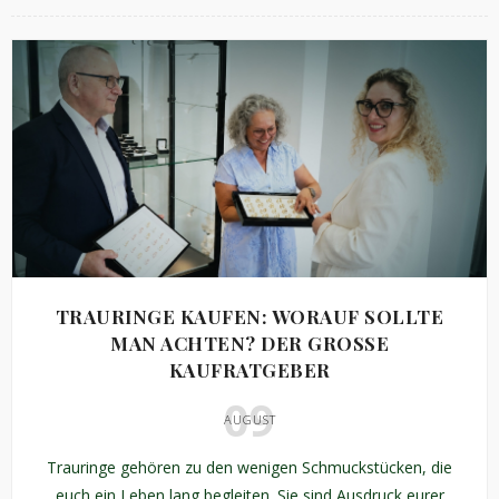
TRAURINGE KAUFEN: WORAUF SOLLTE
MAN ACHTEN? DER GROSSE K
AUFRATGEBER
09
AUGUST
Trauringe gehören zu den wenigen Schmuckstücken, die
euch ein Leben lang begleiten. Sie sind Ausdruck eurer