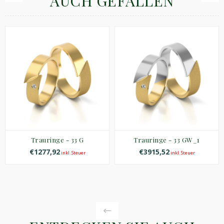
AUCH GEFALLEN
Trauringe - 33 G
Trauringe - 33 GW_1
€1277,92
€3915,52
inkl. Steuer
inkl. Steuer