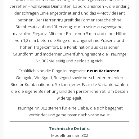
versehen – wahlweise Diamanten, Labordiamanten –, die entlang
der schrägen Linie angeordnet sind und das V-Motiv dezent
betonen. Der Herrenring greift die Formensprache ohne
Steinbesatz auf und überzeugt durch seine ausgewogene,
maskuline Eleganz. Mit einer Breite von 5 mm und einer Höhe
von 1,2 mm bieten die Ringe eine angenehme Präsenz und
hohen Tragekomfort. Die Kombination aus klassischer
Grundform und moderner Linienführung macht die Trauringe
Nr. 302 vielseitig und zeitlos zugleich.
Erhältlich sind die Ringe in insgesamt
neun Varianten
:
Gelbgold, Weißgold, Roségold sowie verschiedenen edlen
Bicolor-Kombinationen. So kann jedes Paar die Variante wählen,
die die eigene Beziehung und den persönlichen Stil am besten
widerspiegelt.
Trauringe Nr. 302 stehen für eine Liebe, die sich begegnet,
verbindet und gemeinsam nach vorne weist.
Technische Details:
Modellnummer: 302