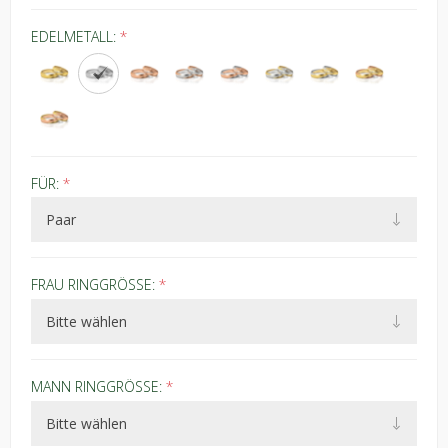
EDELMETALL:
*
FÜR:
*
FRAU RINGGRÖSSE:
*
MANN RINGGRÖSSE:
*