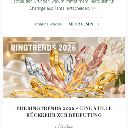
sowie den Gründen, warum immer mehr Paare sich für
Eheringe aus Tantal entscheiden. >>...
MEHR LESEN
Katharina Wakula
EHERINGTRENDS 2026 – EINE STILLE
RÜCKKEHR ZUR BEDEUTUNG
21
DEZEMBER