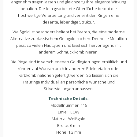
angenehm tragen lassen und gleichzeitig ihre elegante Wirkung
behalten. Die fein gearbeitete Oberfläche betont die
hochwertige Verarbeitung und verleiht den Ringen eine
dezente, lebendige Struktur.
Weißgold ist besonders beliebt bei Paaren, die eine moderne
Alternative zu klassischem Gelbgold suchen. Der helle Metallton
passt zu vielen Hauttypen und lässt sich hervorragend mit
anderem Schmuck kombinieren.
Die Ringe sind in verschiedenen Goldlegierungen erhältlich und
können auf Wunsch auch in anderen Edelmetallen oder
Farbkombinationen gefertigt werden. So lassen sich die
Trauringe individuell an persönliche Wünsche und
Stilvorstellungen anpassen.
Technische Details:
Modellnummer: 116
Linie: FLOW
Material: Weißgold
Breite: 6 mm
Höhe: 1,3 mm