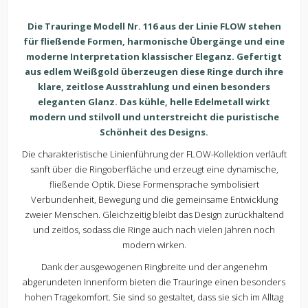
Die Trauringe Modell Nr. 116 aus der Linie FLOW stehen
für fließende Formen, harmonische Übergänge und eine
moderne Interpretation klassischer Eleganz. Gefertigt
aus edlem Weißgold überzeugen diese Ringe durch ihre
klare, zeitlose Ausstrahlung und einen besonders
eleganten Glanz. Das kühle, helle Edelmetall wirkt
modern und stilvoll und unterstreicht die puristische
Schönheit des Designs.
Die charakteristische Linienführung der FLOW-Kollektion verläuft
sanft über die Ringoberfläche und erzeugt eine dynamische,
fließende Optik. Diese Formensprache symbolisiert
Verbundenheit, Bewegung und die gemeinsame Entwicklung
zweier Menschen. Gleichzeitig bleibt das Design zurückhaltend
und zeitlos, sodass die Ringe auch nach vielen Jahren noch
modern wirken.
Dank der ausgewogenen Ringbreite und der angenehm
abgerundeten Innenform bieten die Trauringe einen besonders
hohen Tragekomfort. Sie sind so gestaltet, dass sie sich im Alltag