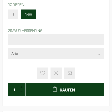
RODIEREN:
Ja
Nein
GRAVUR HERRENRING:
KAUFEN