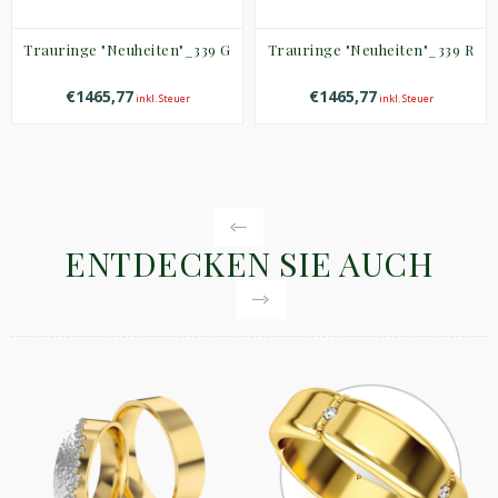
Trauringe "Neuheiten"_339 G
Trauringe "Neuheiten"_339 R
€1465,77
€1465,77
inkl. Steuer
inkl. Steuer
ENTDECKEN SIE AUCH