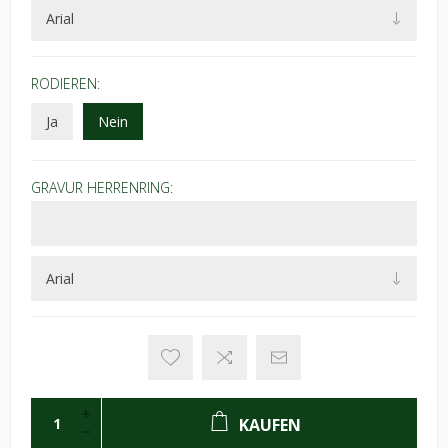
RODIEREN:
Ja
Nein
GRAVUR HERRENRING:
KAUFEN