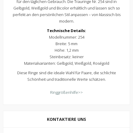
für den täglichen Gebrauch. Die Trauringe Nr. 254 sind in
Gelbgold, Weißgold und Bicolor erhältlich und lassen sich so
perfekt an den persönlichen Stil anpassen – von klassisch bis
modern.
Technische Details:
Modellnummer: 254
Breite: 5 mm
Höhe: 1,2 mm
Steinbesatz: keiner
Materialvarianten: Gelbgold, Weißgold, Roségold
Diese Ringe sind die ideale Wahl für Paare, die schlichte
Schönheit und traditionelle Werte schätzen.
Ringgrößenhilfe>>
KONTAKTIERE UNS