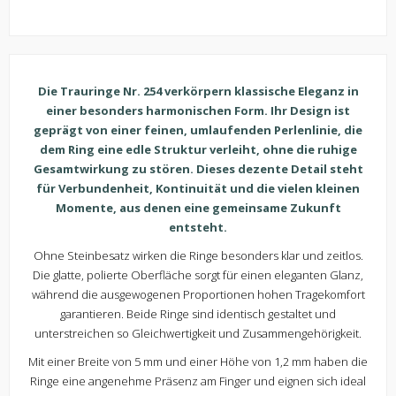
Die Trauringe Nr. 254 verkörpern klassische Eleganz in
einer besonders harmonischen Form. Ihr Design ist
geprägt von einer feinen, umlaufenden Perlenlinie, die
dem Ring eine edle Struktur verleiht, ohne die ruhige
Gesamtwirkung zu stören. Dieses dezente Detail steht
für Verbundenheit, Kontinuität und die vielen kleinen
Momente, aus denen eine gemeinsame Zukunft
entsteht.
Ohne Steinbesatz wirken die Ringe besonders klar und zeitlos.
Die glatte, polierte Oberfläche sorgt für einen eleganten Glanz,
während die ausgewogenen Proportionen hohen Tragekomfort
garantieren. Beide Ringe sind identisch gestaltet und
unterstreichen so Gleichwertigkeit und Zusammengehörigkeit.
Mit einer Breite von 5 mm und einer Höhe von 1,2 mm haben die
Ringe eine angenehme Präsenz am Finger und eignen sich ideal