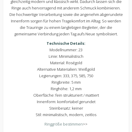
gleichzeitig modern und klassisch wirkt. Dadurch lassen sich die
Ringe auch hervorragend mit anderem Schmuck kombinieren.
Die hochwertige Verarbeitung sowie die angenehm abgerundete
Innenform sorgen für hohen Tragekomfort im Alltag. So werden
die Trauringe zu einem langlebigen Begleiter, der die
gemeinsame Verbindung jeden Tag aufs Neue symbolisiert.
Technische Details:
Modellnummer: 23
Linie: Minimalistisch
Material: Roségold
Alternative Materialien: Weißgold
Legierungen: 333, 375, 585, 750
Ringbreite: 5 mm
Ringhöhe: 1,2 mm
Oberfläche: fein strukturiert / mattiert
Innenform: komfortabel gerundet
Steinbesatz: keiner
Stil: minimalistisch, modern, zeitlos
Ringgröße bestimmen
>>