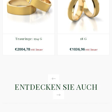
Trauringe: 194 G
18 G
€2004,78
€1036,96
inkl. Steuer
inkl. Steuer
ENTDECKEN SIE AUCH