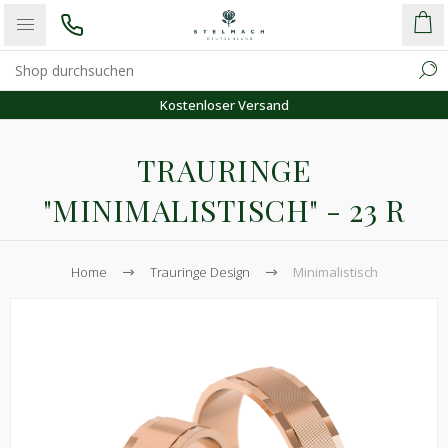
Kostenloser Versand
TRAURINGE
"MINIMALISTISCH" - 23 R
Home
Trauringe Design
Minimalistisch