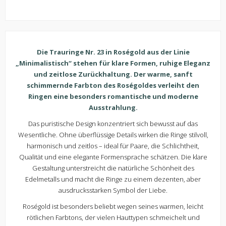
Die Trauringe Nr. 23 in Roségold aus der Linie
„Minimalistisch“ stehen für klare Formen, ruhige Eleganz
und zeitlose Zurückhaltung. Der warme, sanft
schimmernde Farbton des Roségoldes verleiht den
Ringen eine besonders romantische und moderne
Ausstrahlung.
Das puristische Design konzentriert sich bewusst auf das
Wesentliche. Ohne überflüssige Details wirken die Ringe stilvoll,
harmonisch und zeitlos – ideal für Paare, die Schlichtheit,
Qualität und eine elegante Formensprache schätzen. Die klare
Gestaltung unterstreicht die natürliche Schönheit des
Edelmetalls und macht die Ringe zu einem dezenten, aber
ausdrucksstarken Symbol der Liebe.
Roségold ist besonders beliebt wegen seines warmen, leicht
rötlichen Farbtons, der vielen Hauttypen schmeichelt und