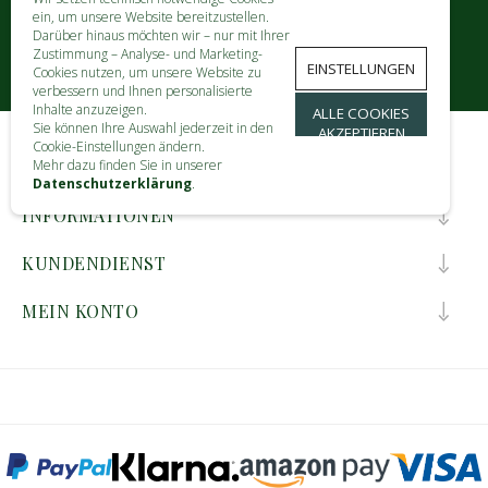
ein, um unsere Website bereitzustellen.
Darüber hinaus möchten wir – nur mit Ihrer
Zustimmung – Analyse- und Marketing-
EINSTELLUNGEN
Cookies nutzen, um unsere Website zu
verbessern und Ihnen personalisierte
Inhalte anzuzeigen.
ALLE COOKIES
Sie können Ihre Auswahl jederzeit in den
AKZEPTIEREN
Cookie-Einstellungen ändern.
KONTAKT
Mehr dazu finden Sie in unserer
Datenschutzerklärung
.
INFORMATIONEN
KUNDENDIENST
MEIN KONTO