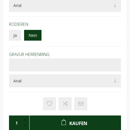
RODIEREN:
Ja
Nein
GRAVUR HERRENRING:
KAUFEN