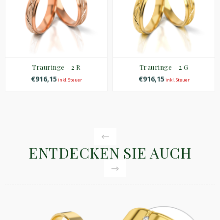
Trauringe - 2 R
Trauringe - 2 G
€916,15
€916,15
inkl. Steuer
inkl. Steuer
ENTDECKEN SIE AUCH