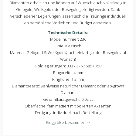
Diamanten erhältlich und können auf Wunsch auch vollständig in
Gelbgold, Weißgold oder Rosegold gefertigt werden. Dank
verschiedener Legierungen lassen sich die Trauringe individuell
an persönliche Vorlieben und Budget anpassen.
Technische Details:
Modellnummer: 236
Linie: Klassisch
Material: Gelbgold & Weißgold (auch einfarbig oder Rosegold auf
Wunsch)
Goldlegierungen: 333 / 375 / 585 / 750
Ringbreite: 4 mm
Ringhöhe: 1,2 mm
Diamantbesatz: wahlweise natürlicher Diamant oder lab-grown
Diamant
Gesamtkaratgewicht: 0,02 ct
Oberfläche: fein mattiert mit polierten Akzenten
Fertigung: individuell nach Bestellung
Ringgröße bestimmen>>