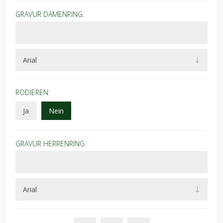
GRAVUR DAMENRING:
RODIEREN:
Ja
Nein
GRAVUR HERRENRING: