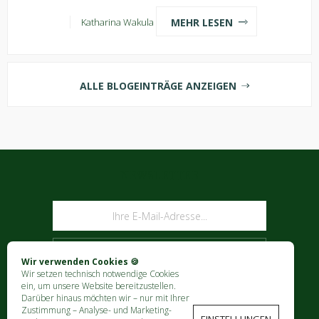
MEHR LESEN
Katharina Wakula
ALLE BLOGEINTRÄGE ANZEIGEN
NEWSLETTER
ABONNIEREN
Wir verwenden Cookies 🍪
Wir setzen technisch notwendige Cookies
ein, um unsere Website bereitzustellen.
Darüber hinaus möchten wir – nur mit Ihrer
Zustimmung – Analyse- und Marketing-