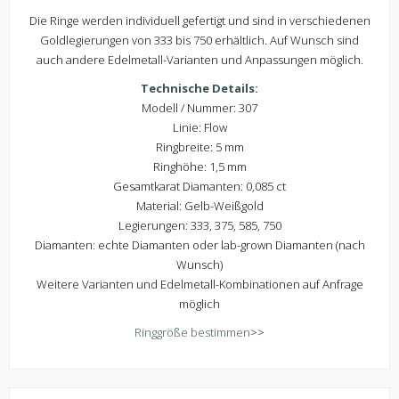
Die Ringe werden individuell gefertigt und sind in verschiedenen
Goldlegierungen von 333 bis 750 erhältlich. Auf Wunsch sind
auch andere Edelmetall-Varianten und Anpassungen möglich.
Technische Details:
Modell / Nummer: 307
Linie: Flow
Ringbreite: 5 mm
Ringhöhe: 1,5 mm
Gesamtkarat Diamanten: 0,085 ct
Material: Gelb-Weißgold
Legierungen: 333, 375, 585, 750
Diamanten: echte Diamanten oder lab-grown Diamanten (nach
Wunsch)
Weitere Varianten und Edelmetall-Kombinationen auf Anfrage
möglich
Ringgröße bestimmen
>>