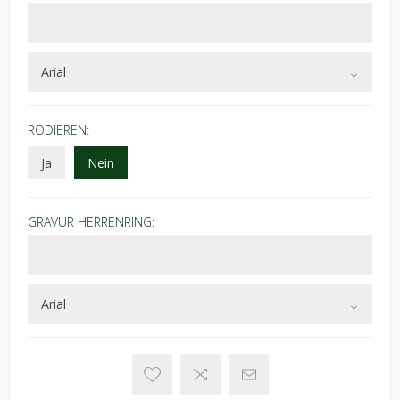
RODIEREN:
Ja
Nein
GRAVUR HERRENRING: