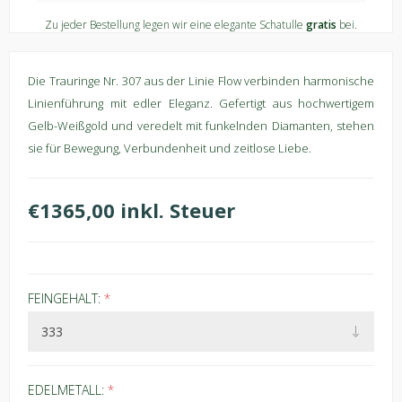
Zu jeder Bestellung legen wir eine elegante Schatulle
gratis
bei.
Die Trauringe Nr. 307 aus der Linie Flow verbinden harmonische
Linienführung mit edler Eleganz. Gefertigt aus hochwertigem
Gelb-Weißgold und veredelt mit funkelnden Diamanten, stehen
sie für Bewegung, Verbundenheit und zeitlose Liebe.
€1365,00 inkl. Steuer
FEINGEHALT:
*
EDELMETALL:
*