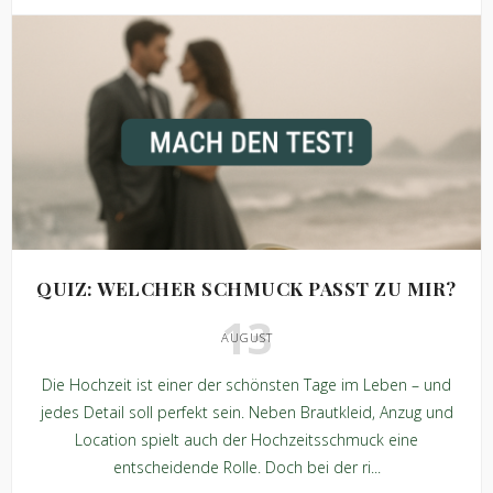
QUIZ: WELCHER SCHMUCK PASST ZU MIR?
13
AUGUST
Die Hochzeit ist einer der schönsten Tage im Leben – und
jedes Detail soll perfekt sein. Neben Brautkleid, Anzug und
Location spielt auch der Hochzeitsschmuck eine
entscheidende Rolle. Doch bei der ri...