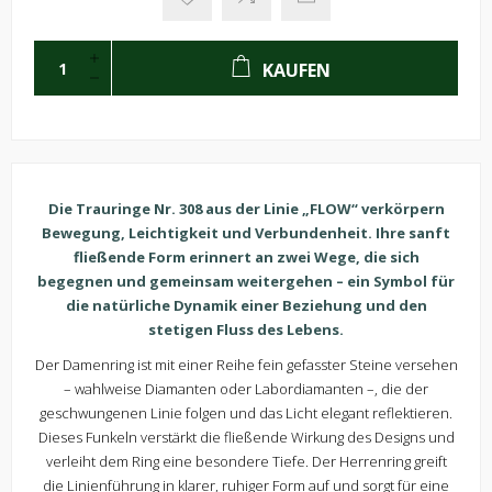
KAUFEN
Die Trauringe Nr. 308 aus der Linie „FLOW“ verkörpern
Bewegung, Leichtigkeit und Verbundenheit. Ihre sanft
fließende Form erinnert an zwei Wege, die sich
begegnen und gemeinsam weitergehen – ein Symbol für
die natürliche Dynamik einer Beziehung und den
stetigen Fluss des Lebens.
Der Damenring ist mit einer Reihe fein gefasster Steine versehen
– wahlweise Diamanten oder Labordiamanten –, die der
geschwungenen Linie folgen und das Licht elegant reflektieren.
Dieses Funkeln verstärkt die fließende Wirkung des Designs und
verleiht dem Ring eine besondere Tiefe. Der Herrenring greift
die Linienführung in klarer, ruhiger Form auf und sorgt für eine