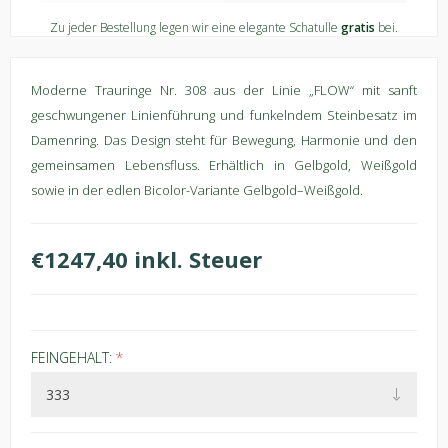
Zu jeder Bestellung legen wir eine elegante Schatulle
gratis
bei.
Moderne Trauringe Nr. 308 aus der Linie „FLOW“ mit sanft
geschwungener Linienführung und funkelndem Steinbesatz im
Damenring. Das Design steht für Bewegung, Harmonie und den
gemeinsamen Lebensfluss. Erhältlich in Gelbgold, Weißgold
sowie in der edlen Bicolor-Variante Gelbgold–Weißgold.
€1247,40 inkl. Steuer
FEINGEHALT:
*