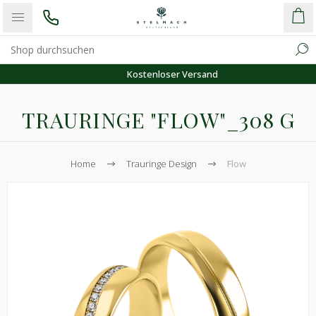
Kostenloser Versand
TRAURINGE "FLOW"_308 G
Home
Trauringe Design
Flow