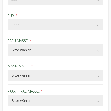
FÜR:
*
FRAU MASSE:
*
MANN MASSE:
*
PAAR - FRAU MASSE:
*