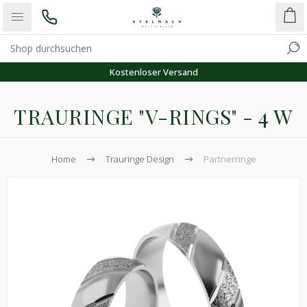
Kostenloser Versand
TRAURINGE "V-RINGS" - 4 W
Home
Trauringe Design
Partnerringe