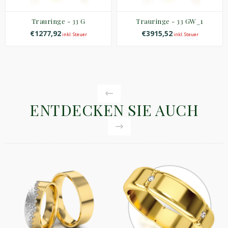
Trauringe - 33 G
Trauringe - 33 GW_1
€1277,92
€3915,52
inkl. Steuer
inkl. Steuer
ENTDECKEN SIE AUCH