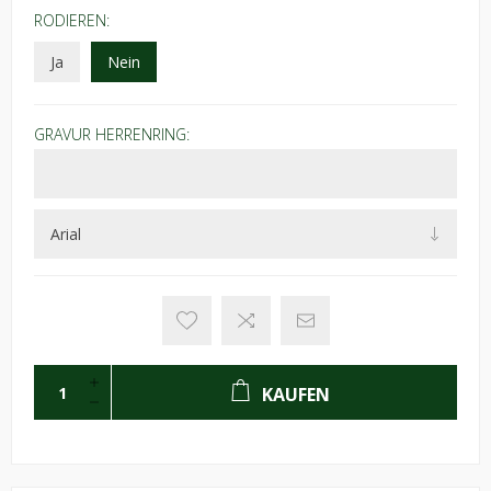
RODIEREN:
Ja
Nein
GRAVUR HERRENRING:
KAUFEN