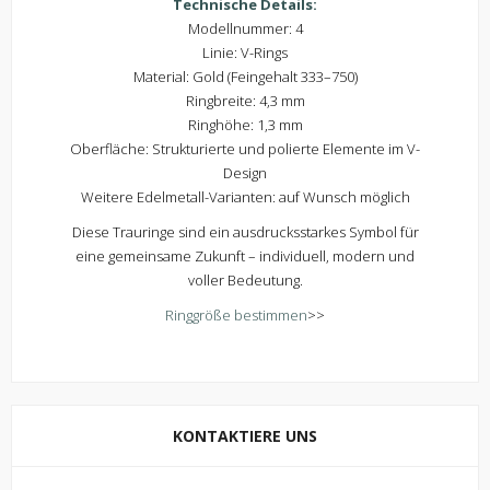
Technische Details:
Modellnummer: 4
Linie: V-Rings
Material: Gold (Feingehalt 333–750)
Ringbreite: 4,3 mm
Ringhöhe: 1,3 mm
Oberfläche: Strukturierte und polierte Elemente im V-
Design
Weitere Edelmetall-Varianten: auf Wunsch möglich
Diese Trauringe sind ein ausdrucksstarkes Symbol für
eine gemeinsame Zukunft – individuell, modern und
voller Bedeutung.
Ringgröße bestimmen
>>
KONTAKTIERE UNS