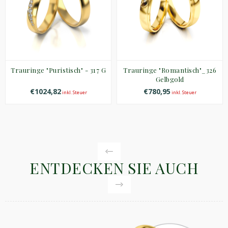
Trauringe "Puristisch" - 317 G
Trauringe "Romantisch"_326
Gelbgold
€1024,82
€780,95
inkl. Steuer
inkl. Steuer
ENTDECKEN SIE AUCH