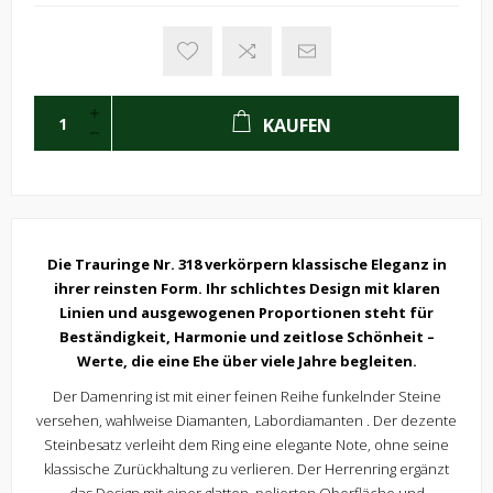
KAUFEN
Die Trauringe Nr. 318 verkörpern klassische Eleganz in
ihrer reinsten Form. Ihr schlichtes Design mit klaren
Linien und ausgewogenen Proportionen steht für
Beständigkeit, Harmonie und zeitlose Schönheit –
Werte, die eine Ehe über viele Jahre begleiten.
Der Damenring ist mit einer feinen Reihe funkelnder Steine
versehen, wahlweise Diamanten, Labordiamanten . Der dezente
Steinbesatz verleiht dem Ring eine elegante Note, ohne seine
klassische Zurückhaltung zu verlieren. Der Herrenring ergänzt