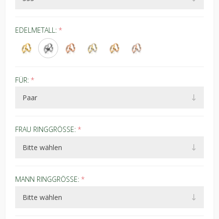
EDELMETALL:
*
FÜR:
*
FRAU RINGGRÖSSE:
*
MANN RINGGRÖSSE:
*