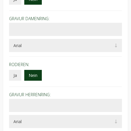
GRAVUR DAMENRING:
RODIEREN:
Ja
Nein
GRAVUR HERRENRING: