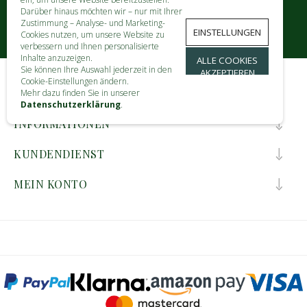
Darüber hinaus möchten wir – nur mit Ihrer
Zustimmung – Analyse- und Marketing-
EINSTELLUNGEN
Cookies nutzen, um unsere Website zu
verbessern und Ihnen personalisierte
Inhalte anzuzeigen.
ALLE COOKIES
Sie können Ihre Auswahl jederzeit in den
AKZEPTIEREN
Cookie-Einstellungen ändern.
KONTAKT
Mehr dazu finden Sie in unserer
Datenschutzerklärung
.
INFORMATIONEN
KUNDENDIENST
MEIN KONTO