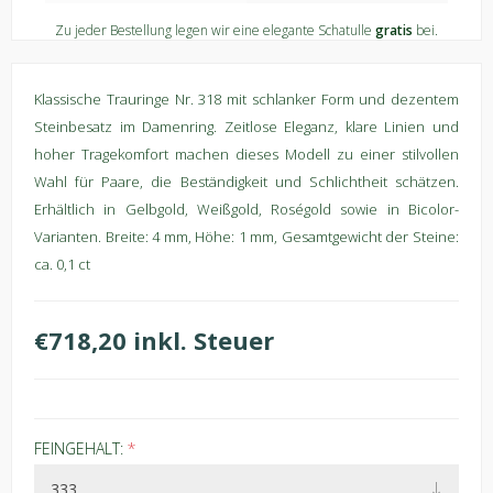
Zu jeder Bestellung legen wir eine elegante Schatulle
gratis
bei.
Klassische Trauringe Nr. 318 mit schlanker Form und dezentem
Steinbesatz im Damenring. Zeitlose Eleganz, klare Linien und
hoher Tragekomfort machen dieses Modell zu einer stilvollen
Wahl für Paare, die Beständigkeit und Schlichtheit schätzen.
Erhältlich in Gelbgold, Weißgold, Roségold sowie in Bicolor-
Varianten. Breite: 4 mm, Höhe: 1 mm, Gesamtgewicht der Steine:
ca. 0,1 ct
€718,20 inkl. Steuer
FEINGEHALT:
*