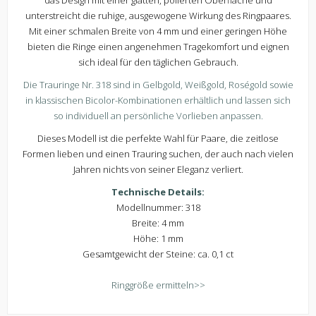
das Design mit einer glatten, polierten Oberfläche und
unterstreicht die ruhige, ausgewogene Wirkung des Ringpaares.
Mit einer schmalen Breite von 4 mm und einer geringen Höhe
bieten die Ringe einen angenehmen Tragekomfort und eignen
sich ideal für den täglichen Gebrauch.
Die Trauringe Nr. 318 sind in Gelbgold, Weißgold, Roségold sowie
in klassischen Bicolor-Kombinationen erhältlich und lassen sich
so individuell an persönliche Vorlieben anpassen.
Dieses Modell ist die perfekte Wahl für Paare, die zeitlose
Formen lieben und einen Trauring suchen, der auch nach vielen
Jahren nichts von seiner Eleganz verliert.
Technische Details:
Modellnummer: 318
Breite: 4 mm
Höhe: 1 mm
Gesamtgewicht der Steine: ca. 0,1 ct
Ringgröße ermitteln
>>