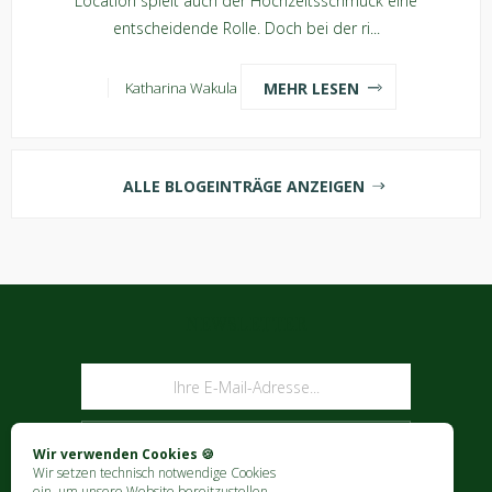
Location spielt auch der Hochzeitsschmuck eine
entscheidende Rolle. Doch bei der ri...
MEHR LESEN
Katharina Wakula
ALLE BLOGEINTRÄGE ANZEIGEN
NEWSLETTER
ABONNIEREN
Wir verwenden Cookies 🍪
Wir setzen technisch notwendige Cookies
ein, um unsere Website bereitzustellen.