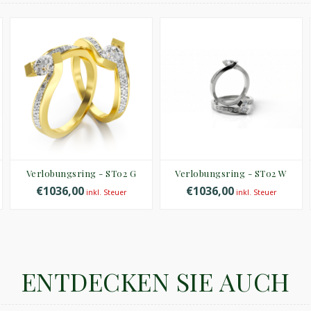
Verlobungsring - ST02 G
Verlobungsring - ST02 W
€1036,00
€1036,00
inkl. Steuer
inkl. Steuer
ENTDECKEN SIE AUCH