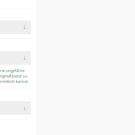
eine ungefähre
Ringmaßband zu,
mitteln kannst.