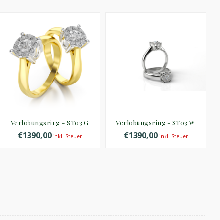
Verlobungsring - ST03 G
Verlobungsring - ST03 W
€1390,00
€1390,00
inkl. Steuer
inkl. Steuer