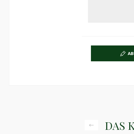
AB
DAS 