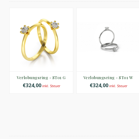
Verlobungsring - ST01 G
Verlobungsring - ST01 W
€324,00
€324,00
inkl. Steuer
inkl. Steuer