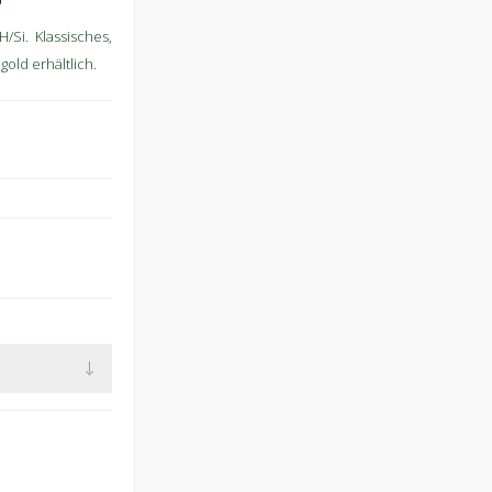
/Si. Klassisches,
old erhältlich.