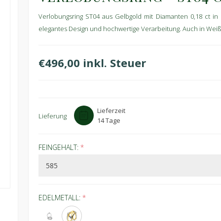
Verlobungsring ST04 aus Gelbgold mit Diamanten 0,18 ct in H
elegantes Design und hochwertige Verarbeitung. Auch in Weißg
€496,00 inkl. Steuer
Lieferzeit
Lieferung
14 Tage
FEINGEHALT:
*
EDELMETALL:
*