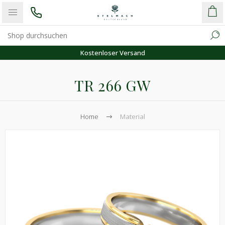
Kostenloser Versand
TR 266 GW
Home
Material