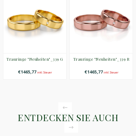
Trauringe "Neuheiten"_339 G
Trauringe "Neuheiten"_339 R
€1465,77
€1465,77
inkl. Steuer
inkl. Steuer
ENTDECKEN SIE AUCH