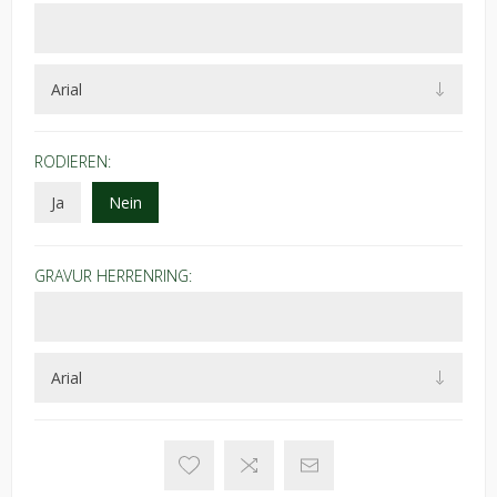
RODIEREN:
Ja
Nein
GRAVUR HERRENRING: