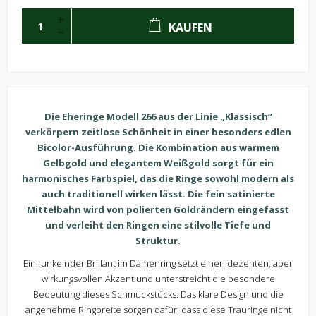
KAUFEN
Die Eheringe Modell 266 aus der Linie „Klassisch“
verkörpern zeitlose Schönheit in einer besonders edlen
Bicolor-Ausführung. Die Kombination aus warmem
Gelbgold und elegantem Weißgold sorgt für ein
harmonisches Farbspiel, das die Ringe sowohl modern als
auch traditionell wirken lässt. Die fein satinierte
Mittelbahn wird von polierten Goldrändern eingefasst
und verleiht den Ringen eine stilvolle Tiefe und
Struktur.
Ein funkelnder Brillan
t im Damenring setzt einen dezenten, aber
wirkungsvollen Akzent und unterstreicht die besondere
Bedeutung dieses Schmuckstücks. Das klare Design und die
angenehme Ringbreite sorgen dafür, dass diese Trauringe nicht