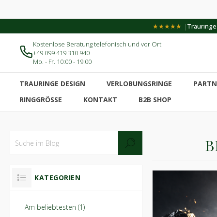
|
★★★★★
Trauringe-
Kostenlose Beratung telefonisch und vor Ort
+49 099 419 310 940
Mo. - Fr. 10:00 - 19:00
TRAURINGE DESIGN
VERLOBUNGSRINGE
PARTN
RINGGRÖSSE
KONTAKT
B2B SHOP
B
KATEGORIEN
Am beliebtesten (1)