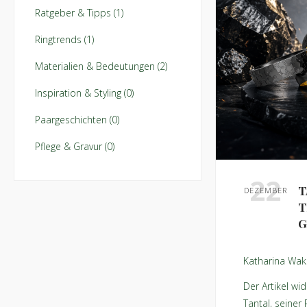
Ratgeber & Tipps (1)
Ringtrends (1)
Materialien & Bedeutungen (2)
Inspiration & Styling (0)
Paargeschichten (0)
Pflege & Gravur (0)
22
T
DEZEMBER
T
Katharina Wak
Der Artikel w
Tantal, seine