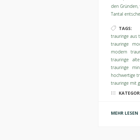
den Gründen, 
Tantal entsche
TAGS:
trauringe aus 
trauringe
,
mod
modern
,
trau
trauringe
,
alte
trauringe
,
min
hochwertige tr
trauringe mit 
KATEGOR
MEHR LESEN