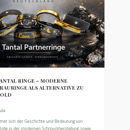
ANTAL RINGE – MODERNE
RAURINGE ALS ALTERNATIVE ZU
GOLD
ula
idmet sich der Geschichte und Bedeutung von
r Rolle in der modernen Schmuckherstellung sowie