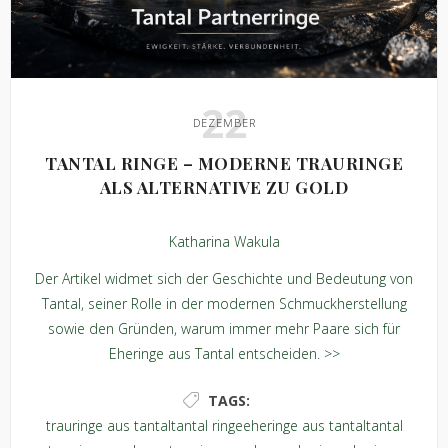
22
DEZEMBER
TANTAL RINGE – MODERNE TRAURINGE
ALS ALTERNATIVE ZU GOLD
Katharina Wakula
Der Artikel widmet sich der Geschichte und Bedeutung von
Tantal, seiner Rolle in der modernen Schmuckherstellung
sowie den Gründen, warum immer mehr Paare sich für
Eheringe aus Tantal entscheiden. >>
TAGS:
trauringe aus tantal
tantal ringe
eheringe aus tantal
tantal