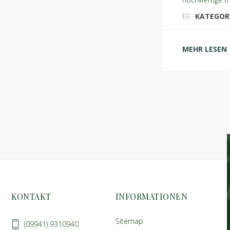
KATEGOR
MEHR LESEN
KONTAKT
INFORMATIONEN
Sitemap
(09941) 9310940