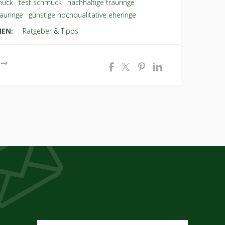
muck
,
test schmuck
,
nachhaltige trauringe
,
auringe
,
günstige hochqualitative eheringe
IEN:
Ratgeber & Tipps
NEWSLETTER