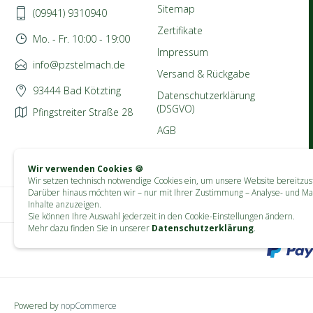
Sitemap
(09941) 9310940
Zertifikate
Mo. - Fr. 10:00 - 19:00
Impressum
info@pzstelmach.de
Versand & Rückgabe
93444 Bad Kötzting
Datenschutzerklärung
(DSGVO)
Pfingstreiter Straße 28
AGB
Wir verwenden Cookies 🍪
Wir setzen technisch notwendige Cookies ein, um unsere Website bereitzust
Darüber hinaus möchten wir – nur mit Ihrer Zustimmung – Analyse- und Ma
Inhalte anzuzeigen.
Sie können Ihre Auswahl jederzeit in den Cookie-Einstellungen ändern.
Mehr dazu finden Sie in unserer
Datenschutzerklärung
.
Powered by
nopCommerce