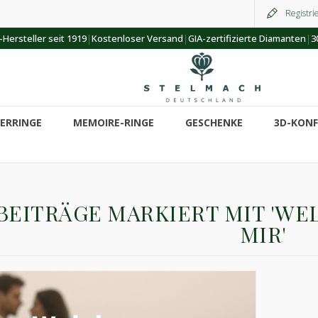
Registri
|
|
|
Hersteller seit 1919
Kostenloser Versand
GIA-zertifizierte Diamanten
3
ERRINGE
MEMOIRE-RINGE
GESCHENKE
3D-KON
BEITRÄGE MARKIERT MIT 'WE
MIR'