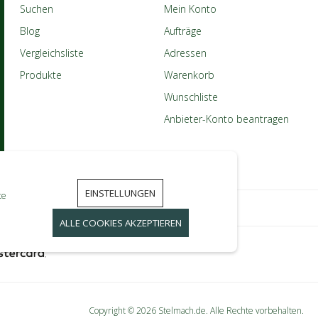
Suchen
Mein Konto
Blog
Aufträge
Vergleichsliste
Adressen
Produkte
Warenkorb
Wunschliste
Anbieter-Konto beantragen
EINSTELLUNGEN
te
ALLE COOKIES AKZEPTIEREN
Copyright © 2026 Stelmach.de. Alle Rechte vorbehalten.