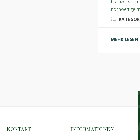
hochzeitssch
hochwertige tr
KATEGOR
MEHR LESEN
KONTAKT
INFORMATIONEN