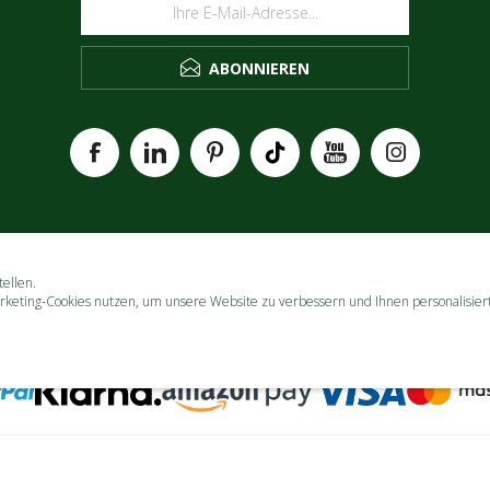
ABONNIEREN
ellen.
rketing-Cookies nutzen, um unsere Website zu verbessern und Ihnen personalisier