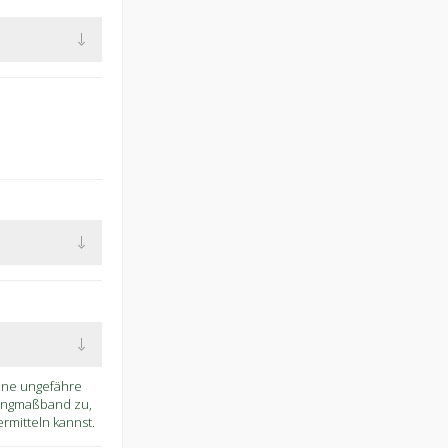
eine ungefähre
Ringmaßband zu,
mitteln kannst.