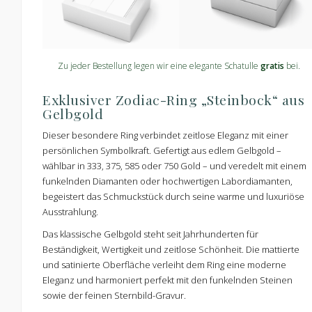
Zu jeder Bestellung legen wir eine elegante Schatulle
gratis
bei.
Exklusiver Zodiac-Ring „Steinbock“ aus
Gelbgold
Dieser besondere Ring verbindet zeitlose Eleganz mit einer
persönlichen Symbolkraft. Gefertigt aus edlem Gelbgold –
wählbar in 333, 375, 585 oder 750 Gold – und veredelt mit einem
funkelnden Diamanten oder hochwertigen Labordiamanten,
begeistert das Schmuckstück durch seine warme und luxuriöse
Ausstrahlung.
Das klassische Gelbgold steht seit Jahrhunderten für
Beständigkeit, Wertigkeit und zeitlose Schönheit. Die mattierte
und satinierte Oberfläche verleiht dem Ring eine moderne
Eleganz und harmoniert perfekt mit den funkelnden Steinen
sowie der feinen Sternbild-Gravur.