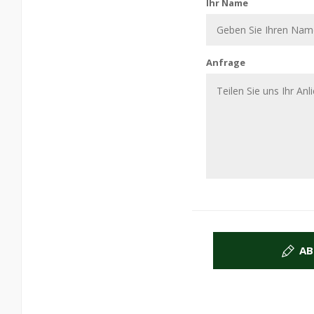
Ihr Name
Anfrage
AB