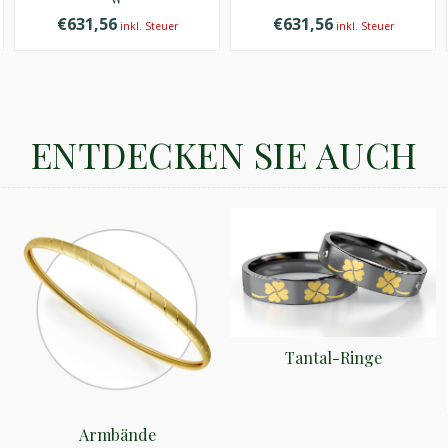
€631,56
€631,56
inkl. Steuer
inkl. Steuer
ENTDECKEN SIE AUCH
Tantal-Ringe
Armbände