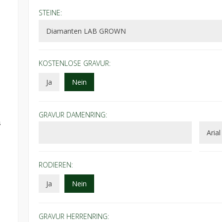
STEINE:
KOSTENLOSE GRAVUR:
Ja
Nein
GRAVUR DAMENRING:
s
RODIEREN:
Ja
Nein
GRAVUR HERRENRING: