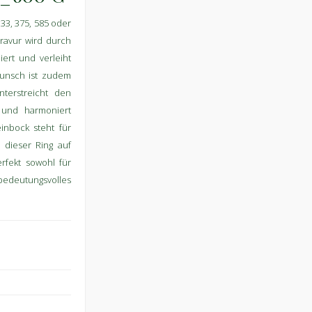
33, 375, 585 oder
gravur wird durch
ert und verleiht
Wunsch ist zudem
nterstreicht den
 und harmoniert
inbock steht für
 dieser Ring auf
erfekt sowohl für
 bedeutungsvolles