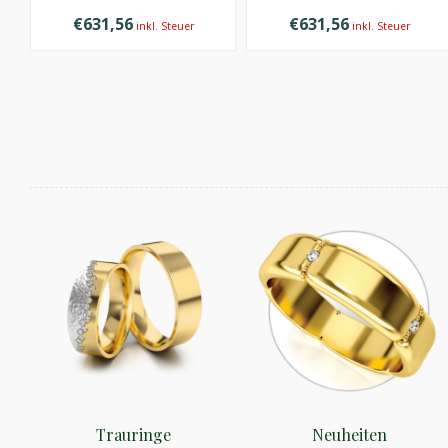
€631,56
€631,56
inkl. Steuer
inkl. Steuer
Trauringe
Neuheiten