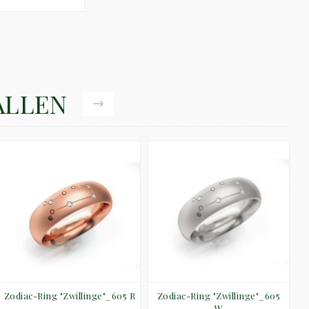
ALLEN
Zodiac-Ring "Zwillinge"_605 R
Zodiac-Ring "Zwillinge"_605
W