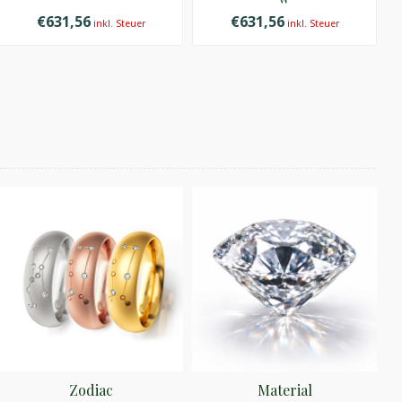
€631,56
€631,56
inkl. Steuer
inkl. Steuer
Zodiac
Material