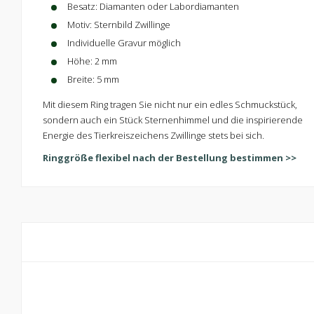
Besatz: Diamanten oder Labordiamanten
Motiv: Sternbild Zwillinge
Individuelle Gravur möglich
Höhe: 2 mm
Breite: 5 mm
Mit diesem Ring tragen Sie nicht nur ein edles Schmuckstück,
sondern auch ein Stück Sternenhimmel und die inspirierende
Energie des Tierkreiszeichens Zwillinge stets bei sich.
Ringgröße flexibel nach der Bestellung bestimmen >>
Kontaktiere uns