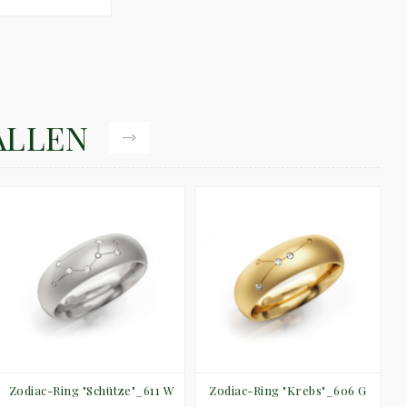
ALLEN
Zodiac-Ring "Schütze"_611 W
Zodiac-Ring "Krebs"_606 G