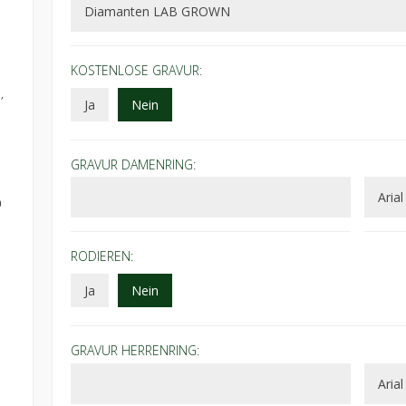
KOSTENLOSE GRAVUR:
,
Ja
Nein
GRAVUR DAMENRING:
)
RODIEREN:
Ja
Nein
GRAVUR HERRENRING: