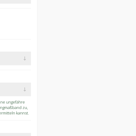
eine ungefähre
Ringmaßband zu,
mitteln kannst.