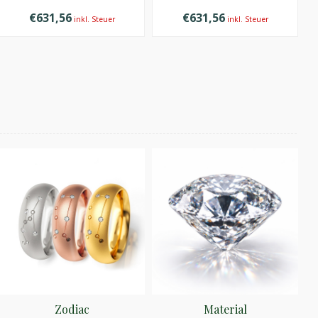
€631,56
€631,56
inkl. Steuer
inkl. Steuer
Zodiac
Material