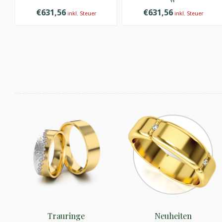
€631,56
€631,56
inkl. Steuer
inkl. Steuer
Trauringe
Neuheiten