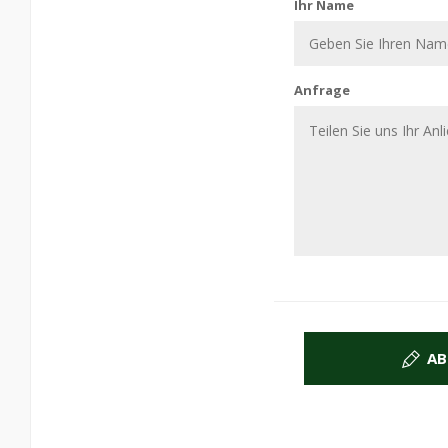
Ihr Name
Anfrage
AB