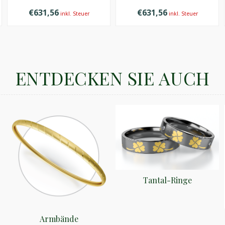
€631,56
€631,56
inkl. Steuer
inkl. Steuer
ENTDECKEN SIE AUCH
Tantal-Ringe
Armbände