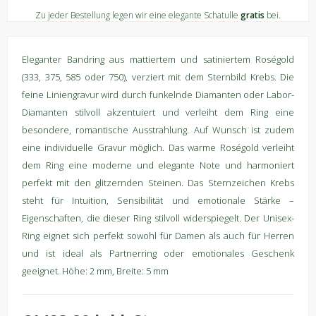
Zu jeder Bestellung legen wir eine elegante Schatulle
gratis
bei.
Eleganter Bandring aus mattiertem und satiniertem Roségold
(333, 375, 585 oder 750), verziert mit dem Sternbild Krebs. Die
feine Liniengravur wird durch funkelnde Diamanten oder Labor-
Diamanten stilvoll akzentuiert und verleiht dem Ring eine
besondere, romantische Ausstrahlung. Auf Wunsch ist zudem
eine individuelle Gravur möglich. Das warme Roségold verleiht
dem Ring eine moderne und elegante Note und harmoniert
perfekt mit den glitzernden Steinen. Das Sternzeichen Krebs
steht für Intuition, Sensibilität und emotionale Stärke –
Eigenschaften, die dieser Ring stilvoll widerspiegelt. Der Unisex-
Ring eignet sich perfekt sowohl für Damen als auch für Herren
und ist ideal als Partnerring oder emotionales Geschenk
geeignet. Höhe: 2 mm, Breite: 5 mm