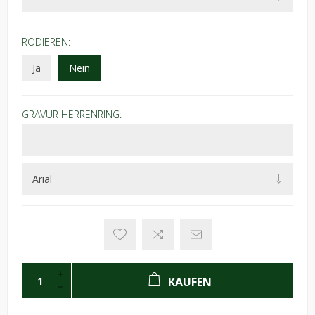
RODIEREN:
Ja
Nein
GRAVUR HERRENRING:
KAUFEN