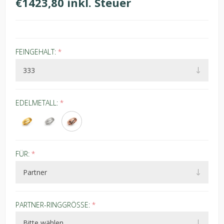
€1423,80 inkl. Steuer
FEINGEHALT:
*
EDELMETALL:
*
FÜR:
*
PARTNER-RINGGRÖSSE:
*