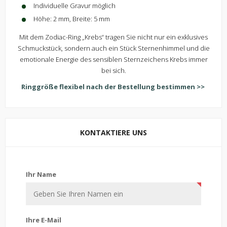
Individuelle Gravur möglich
Höhe: 2 mm, Breite: 5 mm
Mit dem Zodiac-Ring „Krebs“ tragen Sie nicht nur ein exklusives
Schmuckstück, sondern auch ein Stück Sternenhimmel und die
emotionale Energie des sensiblen Sternzeichens Krebs immer
bei sich.
Ringgröße flexibel nach der Bestellung bestimmen >>
KONTAKTIERE UNS
Kontaktiere uns
Ihr Name
Ihre E-Mail