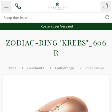
Kostenloser Versand
ZODIAC-RING "KREBS"_606
R
Home
Geschenke
Partnerringe
Zodiac-Ringe