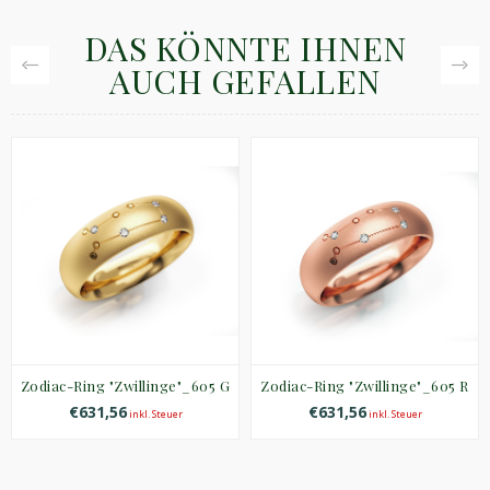
DAS KÖNNTE IHNEN
AUCH GEFALLEN
Zodiac-Ring "Zwillinge"_605 G
Zodiac-Ring "Zwillinge"_605 R
€631,56
€631,56
inkl. Steuer
inkl. Steuer