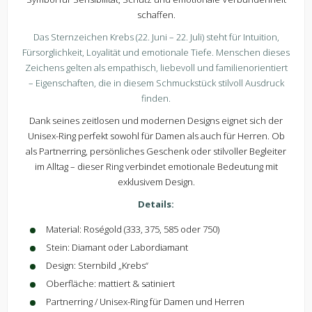
schaffen.
Das Sternzeichen Krebs (22. Juni – 22. Juli) steht für Intuition,
Fürsorglichkeit, Loyalität und emotionale Tiefe. Menschen dieses
Zeichens gelten als empathisch, liebevoll und familienorientiert
– Eigenschaften, die in diesem Schmuckstück stilvoll Ausdruck
finden.
Dank seines zeitlosen und modernen Designs eignet sich der
Unisex-Ring perfekt sowohl für Damen als auch für Herren. Ob
als Partnerring, persönliches Geschenk oder stilvoller Begleiter
im Alltag – dieser Ring verbindet emotionale Bedeutung mit
exklusivem Design.
Details:
Material: Roségold (333, 375, 585 oder 750)
Stein: Diamant oder Labordiamant
Design: Sternbild „Krebs“
Oberfläche: mattiert & satiniert
Partnerring / Unisex-Ring für Damen und Herren