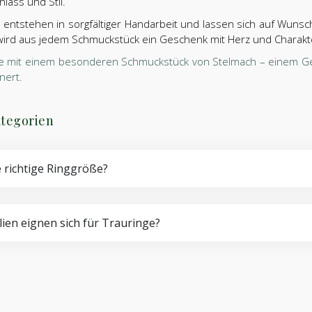
lass und Stil.
entstehen in sorgfältiger Handarbeit und lassen sich auf Wunsch
 wird aus jedem Schmuckstück ein Geschenk mit Herz und Charakte
e mit einem besonderen Schmuckstück von Stelmach – einem Ges
nert.
tegorien
e richtige Ringgröße?
ien eignen sich für Trauringe?