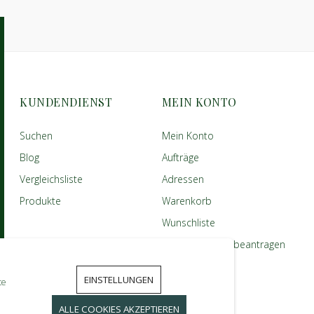
KUNDENDIENST
MEIN KONTO
Suchen
Mein Konto
Blog
Aufträge
Vergleichsliste
Adressen
Produkte
Warenkorb
Wunschliste
Anbieter-Konto beantragen
EINSTELLUNGEN
te
ALLE COOKIES AKZEPTIEREN