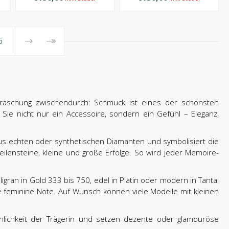
6
rraschung zwischendurch: Schmuck ist eines der schönsten
ie nicht nur ein Accessoire, sondern ein Gefühl – Eleganz,
 aus echten oder synthetischen Diamanten und symbolisiert die
nsteine, kleine und große Erfolge. So wird jeder Memoire-
igran in Gold 333 bis 750, edel in Platin oder modern in Tantal
e feminine Note. Auf Wunsch können viele Modelle mit kleinen
nlichkeit der Trägerin und setzen dezente oder glamouröse