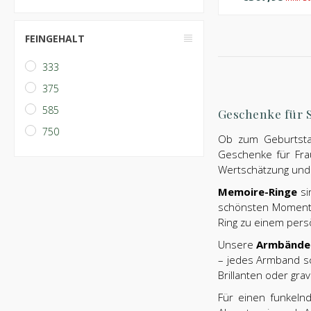
FEINGEHALT
333
375
585
Geschenke für 
750
Ob zum Geburtstag
Geschenke für Fra
Wertschätzung und 
Memoire-Ringe
si
schönsten Momente
Ring zu einem pers
Unsere
Armbände
– jedes Armband sc
Brillanten oder gra
Für einen funkeln