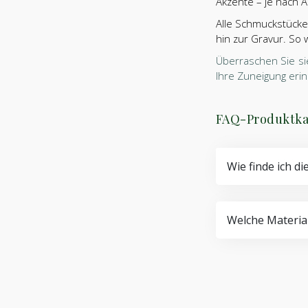
Akzente – je nach An
Alle Schmuckstücke 
hin zur Gravur. So
Überraschen Sie si
Ihre Zuneigung erin
FAQ-Produktka
Wie finde ich di
Welche Material