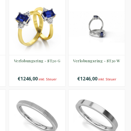
e
Verlobungsring - ST20 G
Verlobungsring - ST20 W
€1246,00
€1246,00
inkl. Steuer
inkl. Steuer