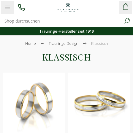
Trauringe-Hersteller seit 1919
Home
Trauringe Design
Klassisch
KLASSISCH