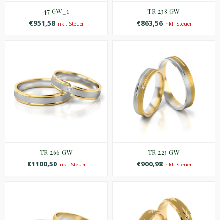
47 GW_1
TR 238 GW
€951,58
€863,56
inkl. Steuer
inkl. Steuer
TR 266 GW
TR 223 GW
€1100,50
€900,98
inkl. Steuer
inkl. Steuer