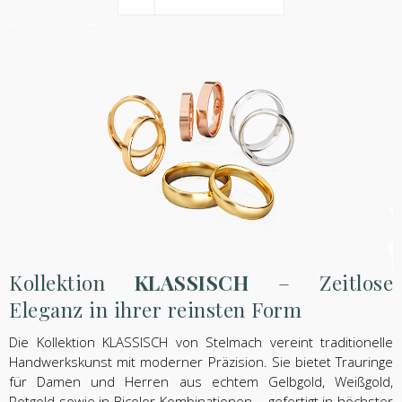
Kollektion
KLASSISCH
– Zeitlose
Eleganz in ihrer reinsten Form
Die Kollektion KLASSISCH von Stelmach vereint traditionelle
Handwerkskunst mit moderner Präzision. Sie bietet Trauringe
für Damen und Herren aus echtem Gelbgold, Weißgold,
Rotgold sowie in Bicolor-Kombinationen – gefertigt in höchster