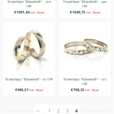
Trauringe "Klassisch" - 200
Trauringe "Klassisch" - 240
GW
GW
€1091,44
€1049,75
inkl. Steuer
inkl. Steuer
Trauringe "Klassisch" - 63 GW
Trauringe "Klassisch" - 303
GW
€965,57
€708,23
inkl. Steuer
inkl. Steuer
1
2
3
4