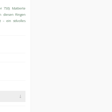
 750): Mattierte
en diesen Ringen
– ein stilvolles