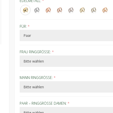
EDELMETALL:
*
FÜR:
*
FRAU RINGGRÖSSE:
*
MANN RINGGRÖSSE:
*
PAAR – RINGGRÖSSE DAMEN:
*