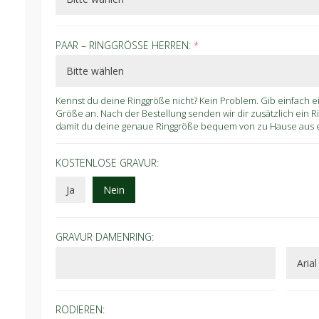
PAAR – RINGGRÖSSE HERREN:
*
Kennst du deine Ringgröße nicht? Kein Problem. Gib einfach 
Größe an. Nach der Bestellung senden wir dir zusätzlich ein 
damit du deine genaue Ringgröße bequem von zu Hause aus er
KOSTENLOSE GRAVUR:
Ja
Nein
GRAVUR DAMENRING:
RODIEREN: