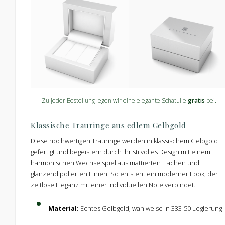
Zu jeder Bestellung legen wir eine elegante Schatulle
gratis
bei.
Klassische Trauringe aus edlem Gelbgold
Diese hochwertigen Trauringe werden in klassischem Gelbgold
gefertigt und begeistern durch ihr stilvolles Design mit einem
harmonischen Wechselspiel aus mattierten Flächen und
glänzend polierten Linien. So entsteht ein moderner Look, der
zeitlose Eleganz mit einer individuellen Note verbindet.
Material:
Echtes Gelbgold, wahlweise in 333-50 Legierung