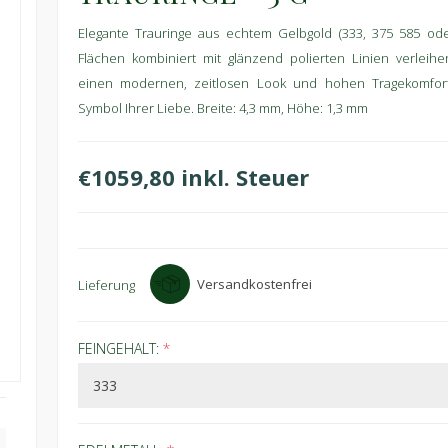
Elegante Trauringe aus echtem Gelbgold (333, 375 585 oder
Flächen kombiniert mit glänzend polierten Linien verleih
einen modernen, zeitlosen Look und hohen Tragekomfort 
Symbol Ihrer Liebe. Breite: 4,3 mm, Höhe: 1,3 mm
€1059,80 inkl. Steuer
Versandkostenfrei
Lieferung
FEINGEHALT:
*