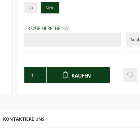
Ja
Nein
GRAVUR HERRENRING:
KAUFEN
KONTAKTIERE UNS