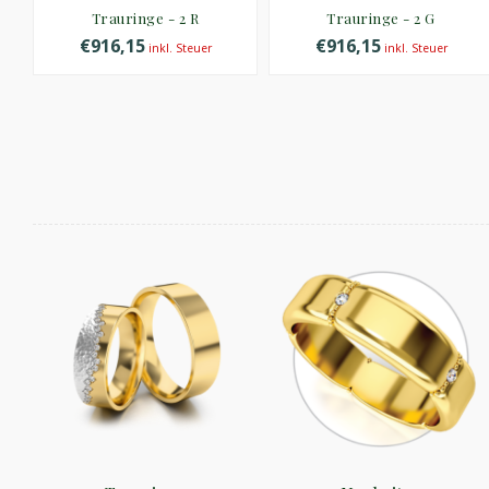
Trauringe - 2 R
Trauringe - 2 G
€916,15
€916,15
inkl. Steuer
inkl. Steuer