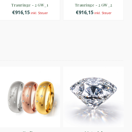
Trauringe - 2 GW_1
Trauringe - 2 GW_2
€916,15
€916,15
inkl. Steuer
inkl. Steuer