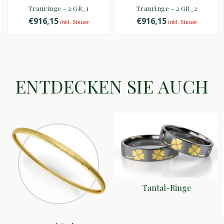
Trauringe - 2 GR_1
Trauringe - 2 GR_2
€916,15
€916,15
inkl. Steuer
inkl. Steuer
ENTDECKEN SIE AUCH
Tantal-Ringe