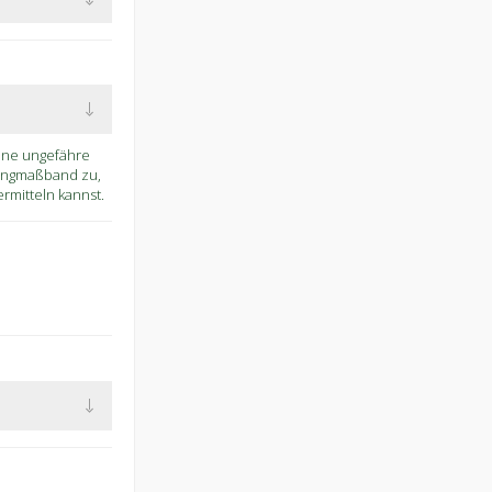
eine ungefähre
Ringmaßband zu,
mitteln kannst.