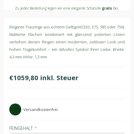
Zu jeder Bestellung legen wir eine elegante Schatulle
gratis
bei.
Elegante Trauringe aus echtem Gelbgold (333, 375, 585 oder 750):
Mattierte Flächen kombiniert mit glänzend polierten Linien
verleihen diesen Ringen einen modernen, zeitlosen Look und
hohen Tragekomfort – ein stilvolles Symbol Ihrer Liebe. Breite:
4,3 mm Höhe: 1,3 mm
€1059,80 inkl. Steuer
Versandkostenfrei
FEINGEHALT:
*