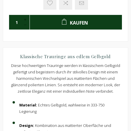
KAUFEN
Klassische Trauringe aus edlem Gelbgold
Diese hochwertigen Trauringe werden in klassischem Gelbgold
gefertigt und begeistern durch ihr stilvolles Design mit einem
harmonischen Wechselspiel aus mattierten Flächen und
glänzend polierten Linien. So entsteht ein moderner Look, der
zeitlose Eleganz mit einer individuellen Note verbindet.
Material:
Echtes Gelbgold, wahlweise in 333-750
Legierung
Design:
Kombination aus mattierter Oberfläche und