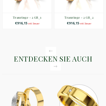
Trauringe - 2 GR_1
Trauringe - 2 GR_2
€916,15
€916,15
inkl. Steuer
inkl. Steuer
ENTDECKEN SIE AUCH