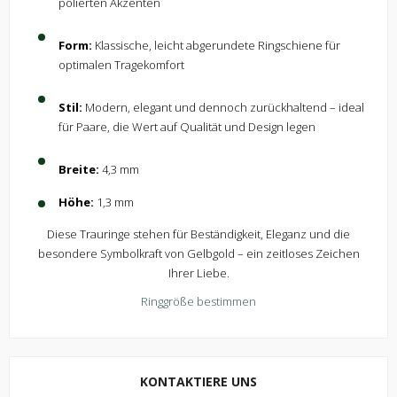
polierten Akzenten
Form:
Klassische, leicht abgerundete Ringschiene für
optimalen Tragekomfort
Stil:
Modern, elegant und dennoch zurückhaltend – ideal
für Paare, die Wert auf Qualität und Design legen
Breite:
4,3 mm
Höhe:
1,3 mm
Diese Trauringe stehen für Beständigkeit, Eleganz und die
besondere Symbolkraft von Gelbgold – ein zeitloses Zeichen
Ihrer Liebe.
Ringgröße bestimmen
KONTAKTIERE UNS