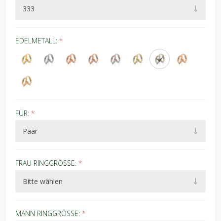
EDELMETALL:
*
FÜR:
*
FRAU RINGGRÖSSE:
*
MANN RINGGRÖSSE:
*