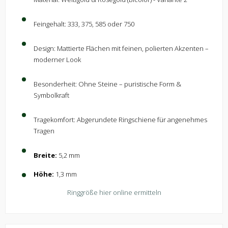
Feingehalt: 333, 375, 585 oder 750
Design: Mattierte Flächen mit feinen, polierten Akzenten –
moderner Look
Besonderheit: Ohne Steine – puristische Form &
Symbolkraft
Tragekomfort: Abgerundete Ringschiene für angenehmes
Tragen
Breite:
5,2 mm
Höhe:
1,3 mm
Ringgröße hier online ermitteln