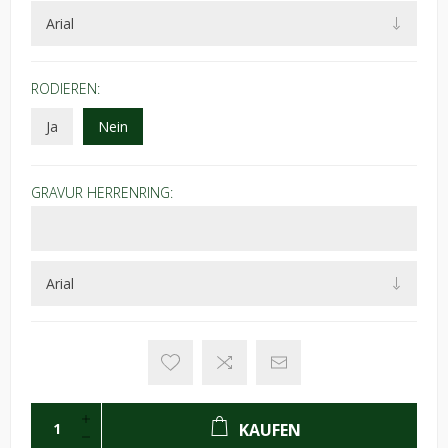
RODIEREN:
Ja
Nein
GRAVUR HERRENRING:
KAUFEN