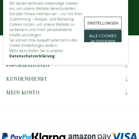
Wir setzen technisch notwendige Cookies
ein, um unsere Website bereitzustellen.
Darüber hinaus möchten wir – nur mit Ihrer
Zustimmung – Analyse- und Marketing-
EINSTELLUNGEN
Cookies nutzen, um unsere Website zu
verbessern und Ihnen personalisierte
Inhalte anzuzeigen.
ALLE COOKIES
Sie können Ihre Auswahl jederzeit in den
AKZEPTIEREN
Cookie-Einstellungen ändern.
Mehr dazu finden Sie in unserer
KONTAKT
Datenschutzerklärung
.
INFORMATIONEN
KUNDENDIENST
MEIN KONTO