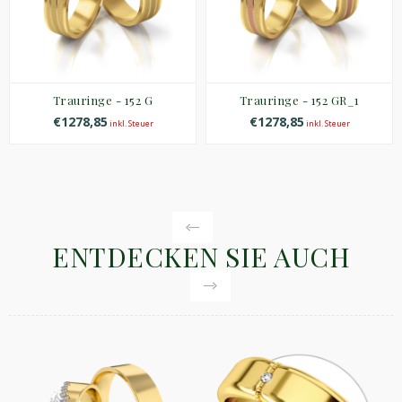
Trauringe - 152 G
Trauringe - 152 GR_1
€1278,85
€1278,85
inkl. Steuer
inkl. Steuer
ENTDECKEN SIE AUCH