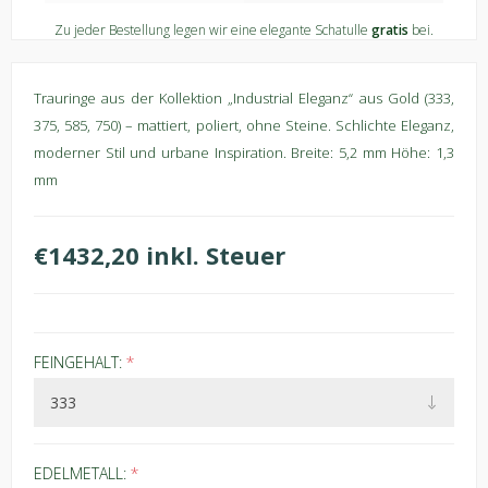
Zu jeder Bestellung legen wir eine elegante Schatulle
gratis
bei.
Trauringe aus der Kollektion „Industrial Eleganz“ aus Gold (333,
375, 585, 750) – mattiert, poliert, ohne Steine. Schlichte Eleganz,
moderner Stil und urbane Inspiration. Breite: 5,2 mm Höhe: 1,3
mm
€1432,20 inkl. Steuer
FEINGEHALT:
*
EDELMETALL:
*