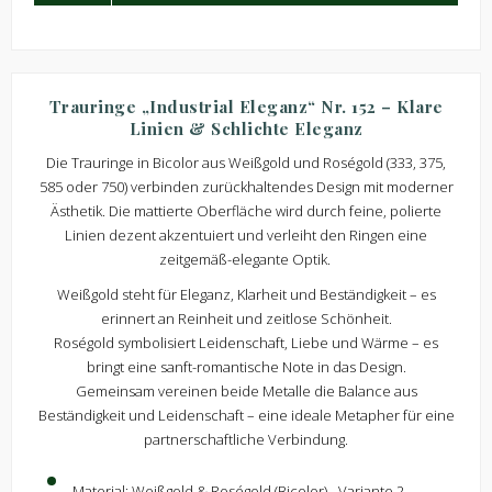
Trauringe „Industrial Eleganz“ Nr. 152 – Klare
Linien & Schlichte Eleganz
Die Trauringe in Bicolor aus Weißgold und Roségold (333, 375,
585 oder 750) verbinden zurückhaltendes Design mit moderner
Ästhetik. Die mattierte Oberfläche wird durch feine, polierte
Linien dezent akzentuiert und verleiht den Ringen eine
zeitgemäß-elegante Optik.
Weißgold steht für Eleganz, Klarheit und Beständigkeit – es
erinnert an Reinheit und zeitlose Schönheit.
Roségold symbolisiert Leidenschaft, Liebe und Wärme – es
bringt eine sanft-romantische Note in das Design.
Gemeinsam vereinen beide Metalle die Balance aus
Beständigkeit und Leidenschaft – eine ideale Metapher für eine
partnerschaftliche Verbindung.
Material: Weißgold & Roségold (Bicolor) - Variante 2