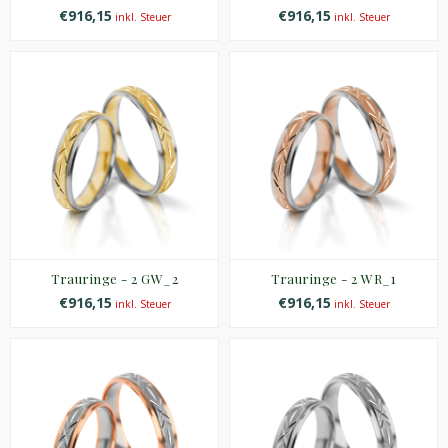
€916,15
€916,15
inkl. Steuer
inkl. Steuer
Trauringe - 2 GW_2
Trauringe - 2 WR_1
€916,15
€916,15
inkl. Steuer
inkl. Steuer