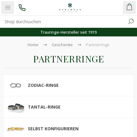
ler seit 1919
Kostenloser
Home
Geschenke
Partnerringe
PARTNERRINGE
ZODIAC-RINGE
TANTAL-RINGE
SELBST KONFIGURIEREN