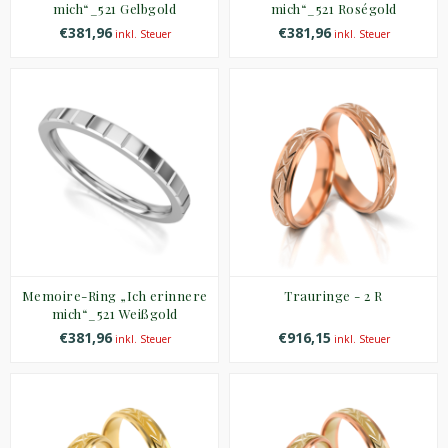
mich“_521 Gelbgold
mich“_521 Roségold
€381,96
€381,96
inkl. Steuer
inkl. Steuer
Memoire-Ring „Ich erinnere
Trauringe - 2 R
mich“_521 Weißgold
€381,96
€916,15
inkl. Steuer
inkl. Steuer