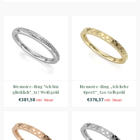
Memoire-Ring "Ich bin
Memoire-Ring „Ich liebe
glücklich"_517 Weißgold
Sport“_520 Gelbgold
€381,58
€376,37
inkl. Steuer
inkl. Steuer