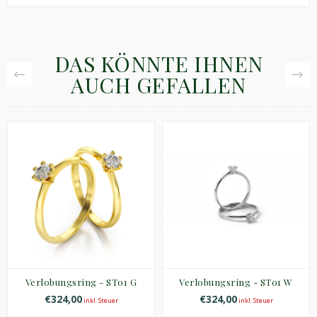
DAS KÖNNTE IHNEN
AUCH GEFALLEN
Verlobungsring - ST01 G
Verlobungsring - ST01 W
€324,00
€324,00
inkl. Steuer
inkl. Steuer