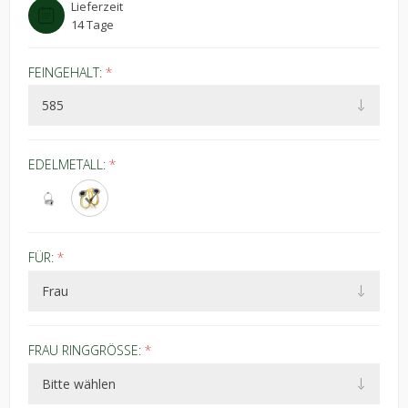
Lieferzeit
14 Tage
FEINGEHALT:
*
EDELMETALL:
*
FÜR:
*
FRAU RINGGRÖSSE:
*