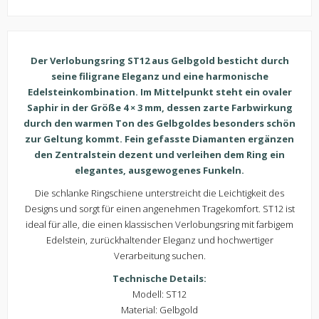
Der Verlobungsring ST12 aus Gelbgold besticht durch
seine filigrane Eleganz und eine harmonische
Edelsteinkombination. Im Mittelpunkt steht ein ovaler
Saphir in der Größe 4 × 3 mm, dessen zarte Farbwirkung
durch den warmen Ton des Gelbgoldes besonders schön
zur Geltung kommt. Fein gefasste Diamanten ergänzen
den Zentralstein dezent und verleihen dem Ring ein
elegantes, ausgewogenes Funkeln.
Die schlanke Ringschiene unterstreicht die Leichtigkeit des
Designs und sorgt für einen angenehmen Tragekomfort. ST12 ist
ideal für alle, die einen klassischen Verlobungsring mit farbigem
Edelstein, zurückhaltender Eleganz und hochwertiger
Verarbeitung suchen.
Technische Details:
Modell: ST12
Material: Gelbgold