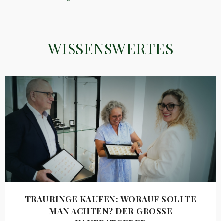
WISSENSWERTES
TRAURINGE KAUFEN: WORAUF SOLLTE
MAN ACHTEN? DER GROSSE K