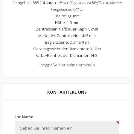
Feingehalt: 585 (14 Karat) -
dieser Ring ist ausschließlich in diesem
Feingehalt erhältlich
Breite: 1,0 mm
Höhe: 1,5 mm
Zentralstein: tiefblauer Saphir, oval
Maße des Zentralsteins: 4×3 mm
Begleitsteine: Diamanten
Gesamtgewicht der Diamanten: 0,10 ct
Farbe/Reinheit der Diamanten: H/Si
Ringgröße hier online ermitteln
KONTAKTIERE UNS
Kontaktiere uns
Ihr Name