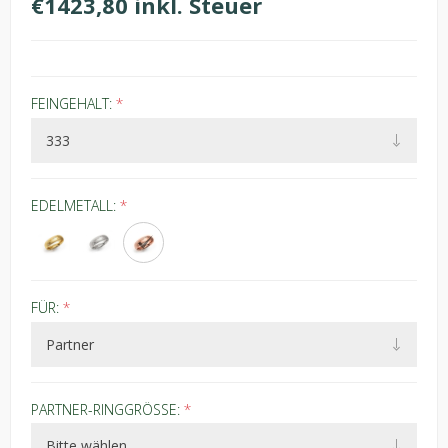
€1423,80 inkl. Steuer
FEINGEHALT:
*
EDELMETALL:
*
FÜR:
*
PARTNER-RINGGRÖSSE:
*