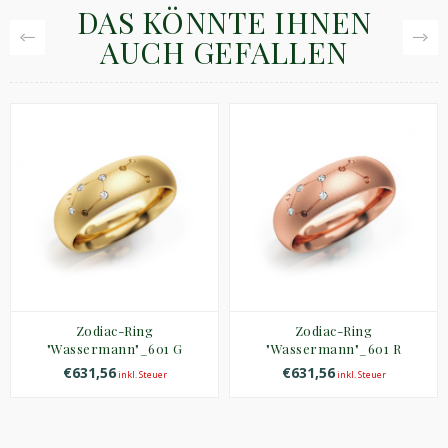
DAS KÖNNTE IHNEN
AUCH GEFALLEN
Zodiac-Ring
Zodiac-Ring
"Wassermann"_601 G
"Wassermann"_601 R
€631,56
€631,56
inkl. Steuer
inkl. Steuer