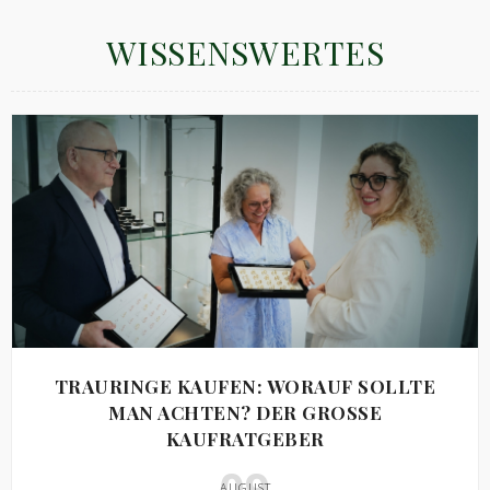
WISSENSWERTES
TRAURINGE KAUFEN: WORAUF SOLLTE
MAN ACHTEN? DER GROSSE K
AUFRATGEBER
09
AUGUST