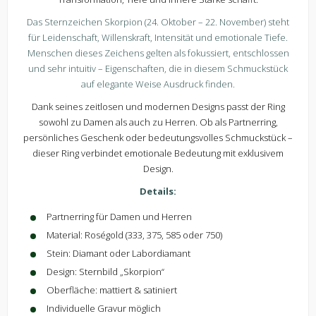
Das Sternzeichen Skorpion (24. Oktober – 22. November) steht
für Leidenschaft, Willenskraft, Intensität und emotionale Tiefe.
Menschen dieses Zeichens gelten als fokussiert, entschlossen
und sehr intuitiv – Eigenschaften, die in diesem Schmuckstück
auf elegante Weise Ausdruck finden.
Dank seines zeitlosen und modernen Designs passt der Ring
sowohl zu Damen als auch zu Herren. Ob als Partnerring,
persönliches Geschenk oder bedeutungsvolles Schmuckstück –
dieser Ring verbindet emotionale Bedeutung mit exklusivem
Design.
Details:
Partnerring für Damen und Herren
Material: Roségold (333, 375, 585 oder 750)
Stein: Diamant oder Labordiamant
Design: Sternbild „Skorpion“
Oberfläche: mattiert & satiniert
Individuelle Gravur möglich