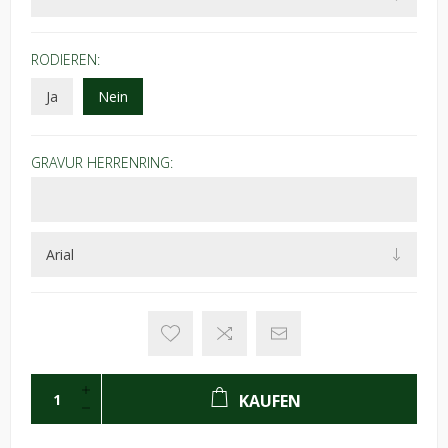
RODIEREN:
Ja
Nein
GRAVUR HERRENRING:
KAUFEN