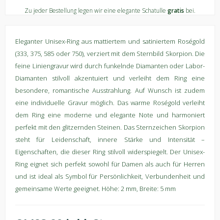
Zu jeder Bestellung legen wir eine elegante Schatulle
gratis
bei.
Eleganter Unisex-Ring aus mattiertem und satiniertem Roségold
(333, 375, 585 oder 750), verziert mit dem Sternbild Skorpion. Die
feine Liniengravur wird durch funkelnde Diamanten oder Labor-
Diamanten stilvoll akzentuiert und verleiht dem Ring eine
besondere, romantische Ausstrahlung. Auf Wunsch ist zudem
eine individuelle Gravur möglich. Das warme Roségold verleiht
dem Ring eine moderne und elegante Note und harmoniert
perfekt mit den glitzernden Steinen. Das Sternzeichen Skorpion
steht für Leidenschaft, innere Stärke und Intensität –
Eigenschaften, die dieser Ring stilvoll widerspiegelt. Der Unisex-
Ring eignet sich perfekt sowohl für Damen als auch für Herren
und ist ideal als Symbol für Persönlichkeit, Verbundenheit und
gemeinsame Werte geeignet. Höhe: 2 mm, Breite: 5 mm