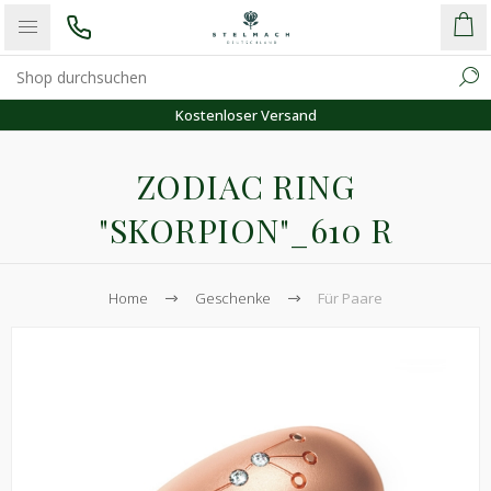
Kostenloser Versand
ZODIAC RING
"SKORPION"_610 R
Home
Geschenke
Für Paare