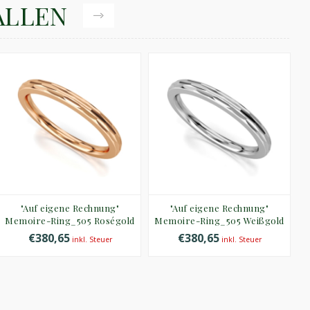
ALLEN
"Auf eigene Rechnung"
"Auf eigene Rechnung"
Memoire-Ring_505 Roségold
Memoire-Ring_505 Weißgold
€380,65
€380,65
inkl. Steuer
inkl. Steuer