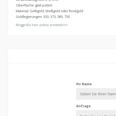
Oberfläche: glatt poliert
Material: Gelbgold, Weißgold oder Roségold
Goldlegierungen: 333, 375, 585, 750
Ringgröße hier online ermitteln
>>
Kontaktiere uns
Ihr Name
Anfrage