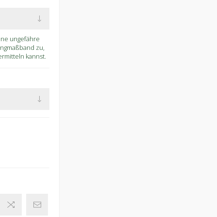
eine ungefähre
Ringmaßband zu,
mitteln kannst.