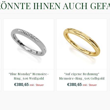
KÖNNTE IHNEN AUCH GEF
"Blue Monday" Memoire-
"Auf eigene Rechnung"
Ring_506 Weißgold
Memoire-Ring_505 Gelbgold
€380,65
€380,65
inkl. Steuer
inkl. Steuer