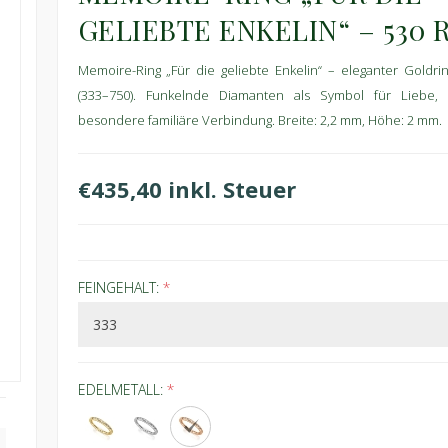
GELIEBTE ENKELIN“ – 530 
Memoire-Ring „Für die geliebte Enkelin“ – eleganter Goldri
(333–750). Funkelnde Diamanten als Symbol für Liebe,
besondere familiäre Verbindung. Breite: 2,2 mm, Höhe: 2 mm.
€435,40 inkl. Steuer
FEINGEHALT:
*
EDELMETALL:
*