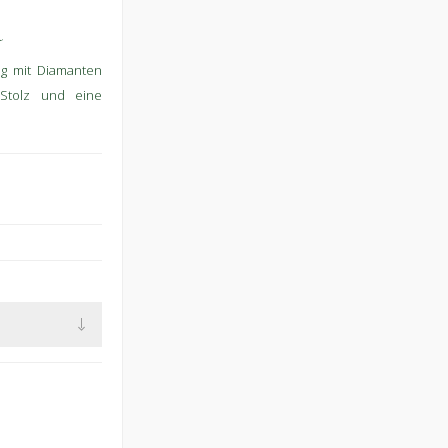
R
ng mit Diamanten
 Stolz und eine