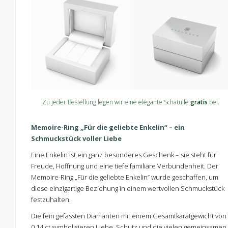
Zu jeder Bestellung legen wir eine elegante Schatulle
gratis
bei.
Memoire-Ring „Für die geliebte Enkelin“ – ein
Schmuckstück voller Liebe
Eine Enkelin ist ein ganz besonderes Geschenk – sie steht für
Freude, Hoffnung und eine tiefe familiäre Verbundenheit. Der
Memoire-Ring „Für die geliebte Enkelin“ wurde geschaffen, um
diese einzigartige Beziehung in einem wertvollen Schmuckstück
festzuhalten.
Die fein gefassten Diamanten mit einem Gesamtkaratgewicht von
0,14 ct symbolisieren Liebe, Schutz und die vielen gemeinsamen