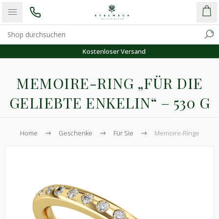
Kostenloser Versand
MEMOIRE-RING „FÜR DIE
GELIEBTE ENKELIN“ – 530 G
Home
Geschenke
Für Sie
Memoire-Ringe