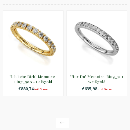
"Ich liebe Dich" Memoire-
"Nur Du" Memoire-Ring_501
Ring_500 - Gelbgold
Weißgold
€880,74
€635,98
inkl. Steuer
inkl. Steuer