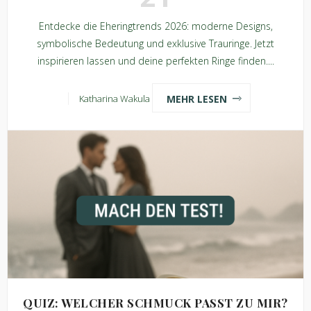
Entdecke die Eheringtrends 2026: moderne Designs,
symbolische Bedeutung und exklusive Trauringe. Jetzt
inspirieren lassen und deine perfekten Ringe finden....
MEHR LESEN
Katharina Wakula
QUIZ: WELCHER SCHMUCK PASST ZU MIR?