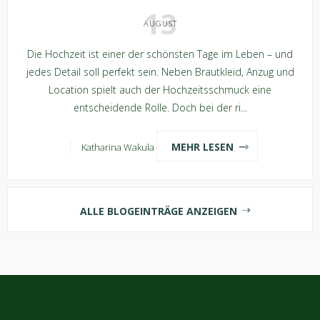
13
AUGUST
Die Hochzeit ist einer der schönsten Tage im Leben – und
jedes Detail soll perfekt sein. Neben Brautkleid, Anzug und
Location spielt auch der Hochzeitsschmuck eine
entscheidende Rolle. Doch bei der ri...
MEHR LESEN
Katharina Wakula
ALLE BLOGEINTRÄGE ANZEIGEN
NEWSLETTER