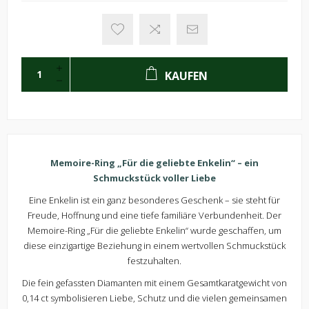
KAUFEN
Memoire-Ring „Für die geliebte Enkelin“ – ein
Schmuckstück voller Liebe
Eine Enkelin ist ein ganz besonderes Geschenk – sie steht für
Freude, Hoffnung und eine tiefe familiäre Verbundenheit. Der
Memoire-Ring „Für die geliebte Enkelin“ wurde geschaffen, um
diese einzigartige Beziehung in einem wertvollen Schmuckstück
festzuhalten.
Die fein gefassten Diamanten mit einem Gesamtkaratgewicht von
0,14 ct symbolisieren Liebe, Schutz und die vielen gemeinsamen