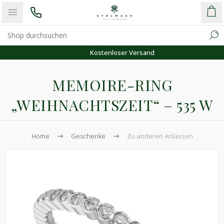
Kostenloser Versand
MEMOIRE-RING
„WEIHNACHTSZEIT“ – 535 W
Home
Geschenke
Zu anderen Anlässen