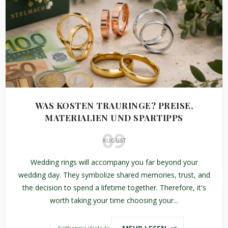
WAS KOSTEN TRAURINGE? PREISE,
MATERIALIEN UND SPARTIPPS
09
AUGUST
Wedding rings will accompany you far beyond your
wedding day. They symbolize shared memories, trust, and
the decision to spend a lifetime together. Therefore, it's
worth taking your time choosing your...
MEHR LESEN