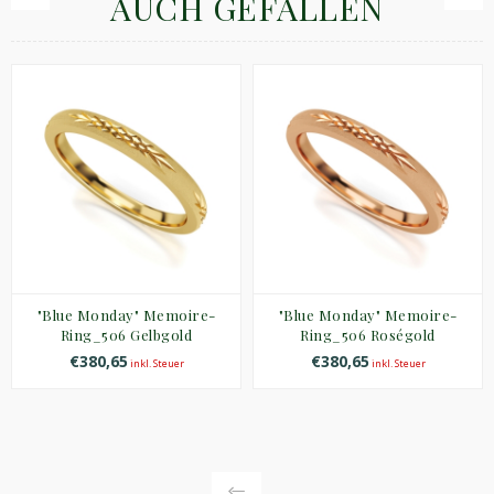
AUCH GEFALLEN
"Blue Monday" Memoire-
"Blue Monday" Memoire-
Ring_506 Gelbgold
Ring_506 Roségold
€380,65
€380,65
inkl. Steuer
inkl. Steuer