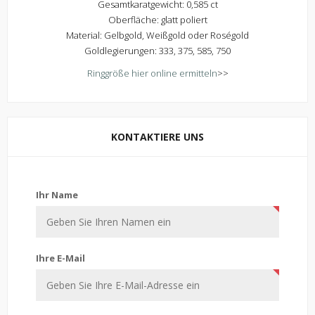
Gesamtkaratgewicht: 0,585 ct
Oberfläche: glatt poliert
Material: Gelbgold, Weißgold oder Roségold
Goldlegierungen: 333, 375, 585, 750
Ringgröße hier online ermitteln
>>
KONTAKTIERE UNS
Kontaktiere uns
Ihr Name
Ihre E-Mail