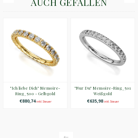
AUCH GEFALLEN
"Ich liebe Dich" Memoire-
"Nur Du" Memoire-Ring_501
Ring_500 - Gelbgold
Weißgold
€880,74
€635,98
inkl. Steuer
inkl. Steuer