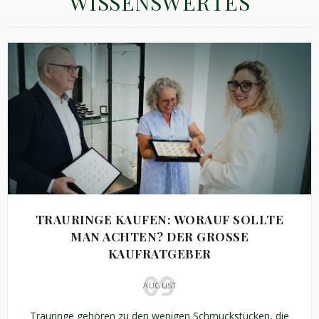
WISSENSWERTES
TRAURINGE KAUFEN: WORAUF SOLLTE
MAN ACHTEN? DER GROSSE K
AUFRATGEBER
09
AUGUST
Trauringe gehören zu den wenigen Schmuckstücken, die