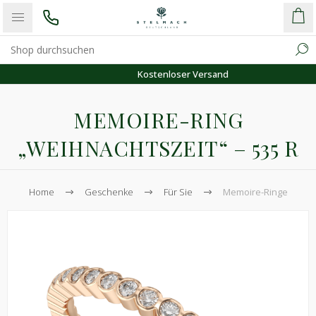
Kostenloser Versand
MEMOIRE-RING
„WEIHNACHTSZEIT“ – 535 R
Home
Geschenke
Für Sie
Memoire-Ringe