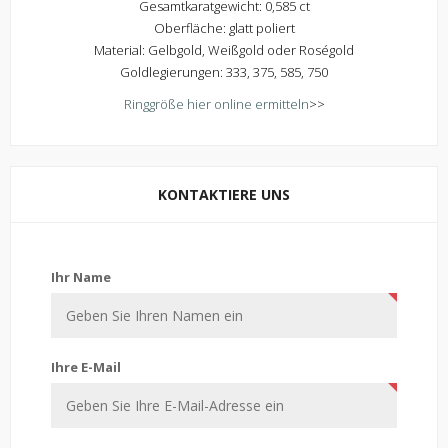
Gesamtkaratgewicht: 0,585 ct
Oberfläche: glatt poliert
Material: Gelbgold, Weißgold oder Roségold
Goldlegierungen: 333, 375, 585, 750
Ringgröße hier online ermitteln
>>
KONTAKTIERE UNS
Kontaktiere uns
Ihr Name
Ihre E-Mail