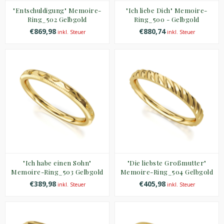
"Entschuldigung" Memoire-
"Ich liebe Dich" Memoire-
Ring_502 Gelbgold
Ring_500 - Gelbgold
€869,98
€880,74
inkl. Steuer
inkl. Steuer
"Ich habe einen Sohn"
"Die liebste Großmutter"
Memoire-Ring_503 Gelbgold
Memoire-Ring_504 Gelbgold
€389,98
€405,98
inkl. Steuer
inkl. Steuer