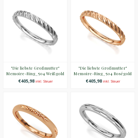
"Die liebste Großmutter"
"Die liebste Großmutter"
Memoire-Ring_504 Weißgold
Memoire-Ring_504 Roségold
€405,98
€405,98
inkl. Steuer
inkl. Steuer