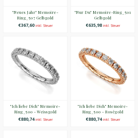
"Neues Jahr" Memoire-
"Nur Du" Memoire-Ring_501
Ring_507 Gelbgold
Gelbgold
€367,60
€635,98
inkl. Steuer
inkl. Steuer
"Ich liebe Dich" Memoire-
"Ich liebe Dich" Memoire-
Ring_500 - Weissgold
Ring_500 - Roségold
€880,74
€880,74
inkl. Steuer
inkl. Steuer