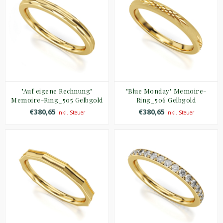
"Auf eigene Rechnung"
"Blue Monday" Memoire-
Memoire-Ring_505 Gelbgold
Ring_506 Gelbgold
€380,65
€380,65
inkl. Steuer
inkl. Steuer