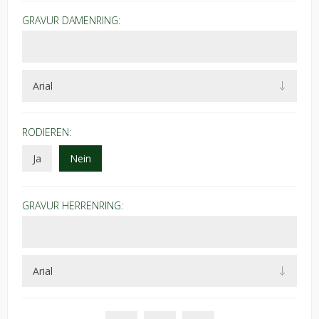
GRAVUR DAMENRING:
RODIEREN:
Ja
Nein
GRAVUR HERRENRING: