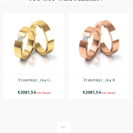
Trauringe_164 G
Trauringe_164 R
€2081,54
€2081,54
inkl. Steuer
inkl. Steuer