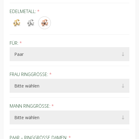
EDELMETALL:
*
FÜR:
*
FRAU RINGGRÖSSE:
*
MANN RINGGRÖSSE:
*
PAAR – RINGGRÖSSE DAMEN:
*