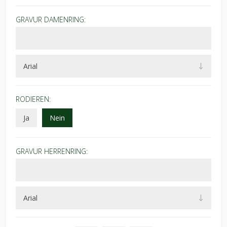
GRAVUR DAMENRING:
RODIEREN:
Ja
Nein
GRAVUR HERRENRING: