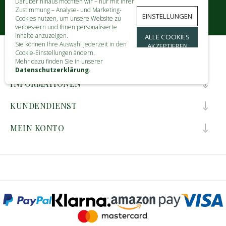
Darüber hinaus möchten wir – nur mit Ihrer
Zustimmung – Analyse- und Marketing-
EINSTELLUNGEN
Cookies nutzen, um unsere Website zu
verbessern und Ihnen personalisierte
Inhalte anzuzeigen.
ALLE COOKIES
Sie können Ihre Auswahl jederzeit in den
AKZEPTIEREN
Cookie-Einstellungen ändern.
KONTAKT
Mehr dazu finden Sie in unserer
Datenschutzerklärung
.
INFORMATIONEN
KUNDENDIENST
MEIN KONTO