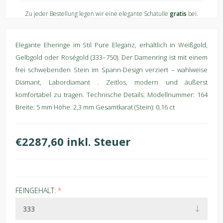
Zu jeder Bestellung legen wir eine elegante Schatulle
gratis
bei.
Elegante Eheringe im Stil Pure Eleganz, erhältlich in Weißgold,
Gelbgold oder Roségold (333–750). Der Damenring ist mit einem
frei schwebenden Stein im Spann-Design verziert – wahlweise
Diamant, Labordiamant . Zeitlos, modern und äußerst
komfortabel zu tragen. Technische Details: Modellnummer: 164
Breite: 5 mm Höhe: 2,3 mm Gesamtkarat (Stein): 0,16 ct
€2287,60 inkl. Steuer
FEINGEHALT:
*