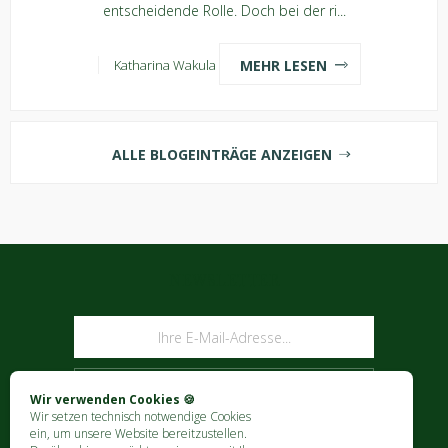
entscheidende Rolle. Doch bei der ri...
MEHR LESEN
Katharina Wakula
ALLE BLOGEINTRÄGE ANZEIGEN
NEWSLETTER
ABONNIEREN
Wir verwenden Cookies 🍪
Wir setzen technisch notwendige Cookies
ein, um unsere Website bereitzustellen.