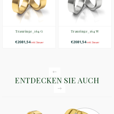
Trauringe_164 G
Trauringe_164 W
€2081,54
€2081,54
inkl. Steuer
inkl. Steuer
ENTDECKEN SIE AUCH