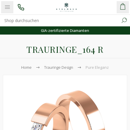
30 Tage Rückgaberecht
TRAURINGE_164 R
Home
Trauringe Design
Pure Eleganz