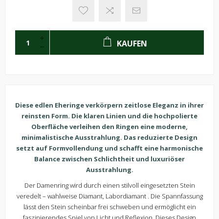
KAUFEN
Diese edlen Eheringe verkörpern zeitlose Eleganz in ihrer
reinsten Form. Die klaren Linien und die hochpolierte
Oberfläche verleihen den Ringen eine moderne,
minimalistische Ausstrahlung. Das reduzierte Design
setzt auf Formvollendung und schafft eine harmonische
Balance zwischen Schlichtheit und luxuriöser
Ausstrahlung.
Der Damenring wird durch einen stilvoll eingesetzten Stein
veredelt – wahlweise Diamant, Labordiamant . Die Spannfassung
lässt den Stein scheinbar frei schweben und ermöglicht ein
faszinierendes Spiel von Licht und Reflexion. Dieses Design