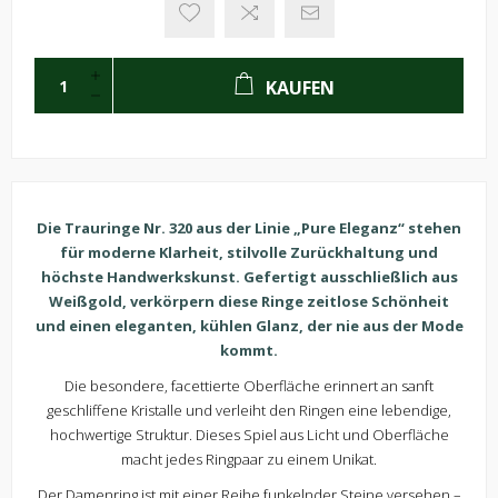
KAUFEN
Die Trauringe Nr. 320 aus der Linie „Pure Eleganz“ stehen
für moderne Klarheit, stilvolle Zurückhaltung und
höchste Handwerkskunst. Gefertigt ausschließlich aus
Weißgold, verkörpern diese Ringe zeitlose Schönheit
und einen eleganten, kühlen Glanz, der nie aus der Mode
kommt.
Die besondere, facettierte Oberfläche erinnert an sanft
geschliffene Kristalle und verleiht den Ringen eine lebendige,
hochwertige Struktur. Dieses Spiel aus Licht und Oberfläche
macht jedes Ringpaar zu einem Unikat.
Der Damenring ist mit einer Reihe funkelnder Steine versehen –