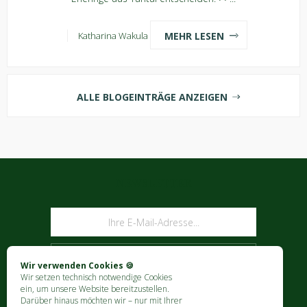
MEHR LESEN
Katharina Wakula
ALLE BLOGEINTRÄGE ANZEIGEN
NEWSLETTER
ABONNIEREN
Wir verwenden Cookies 🍪
Wir setzen technisch notwendige Cookies
ein, um unsere Website bereitzustellen.
Darüber hinaus möchten wir – nur mit Ihrer