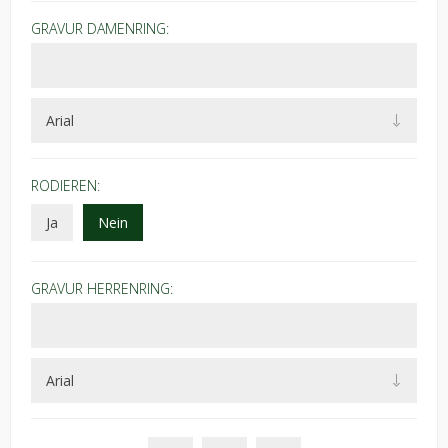
GRAVUR DAMENRING:
RODIEREN:
Ja
Nein
GRAVUR HERRENRING: