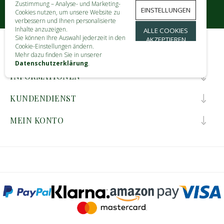
Zustimmung – Analyse- und Marketing-
EINSTELLUNGEN
Cookies nutzen, um unsere Website zu
verbessern und Ihnen personalisierte
Inhalte anzuzeigen.
ALLE COOKIES
Sie können Ihre Auswahl jederzeit in den
AKZEPTIEREN
Cookie-Einstellungen ändern.
KONTAKT
Mehr dazu finden Sie in unserer
Datenschutzerklärung
.
INFORMATIONEN
KUNDENDIENST
MEIN KONTO