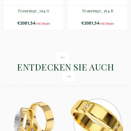
Trauringe_164 G
Trauringe_164 R
€2081,54
€2081,54
inkl. Steuer
inkl. Steuer
ENTDECKEN SIE AUCH