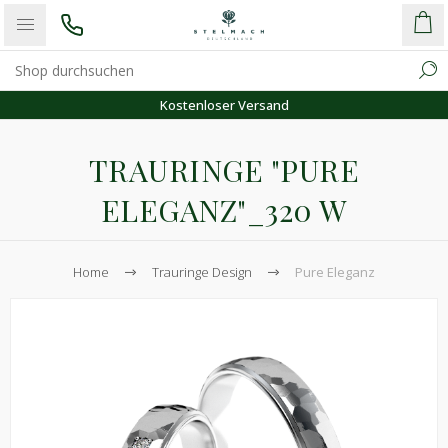
Kostenloser Versand
TRAURINGE "PURE
ELEGANZ"_320 W
Home
Trauringe Design
Pure Eleganz