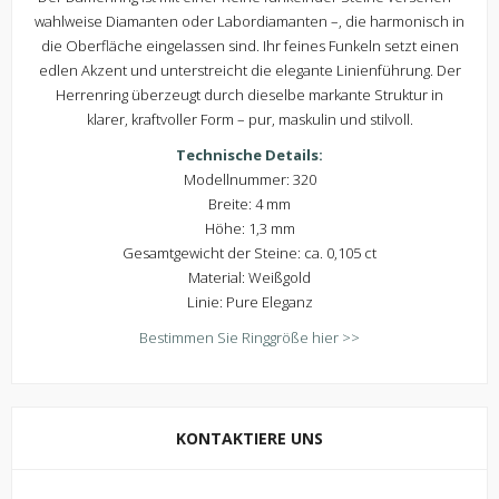
wahlweise Diamanten oder Labordiamanten –, die harmonisch in
die Oberfläche eingelassen sind. Ihr feines Funkeln setzt einen
edlen Akzent und unterstreicht die elegante Linienführung. Der
Herrenring überzeugt durch dieselbe markante Struktur in
klarer, kraftvoller Form – pur, maskulin und stilvoll.
Technische Details:
Modellnummer: 320
Breite: 4 mm
Höhe: 1,3 mm
Gesamtgewicht der Steine: ca. 0,105 ct
Material: Weißgold
Linie: Pure Eleganz
Bestimmen Sie Ringgröße hier >>
KONTAKTIERE UNS