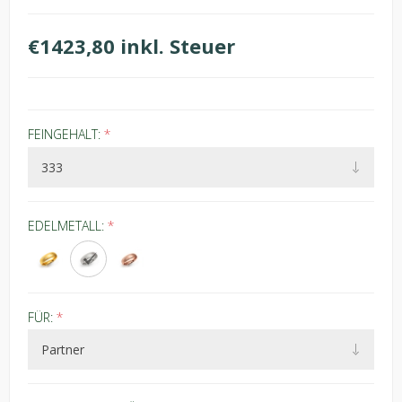
€1423,80 inkl. Steuer
FEINGEHALT:
*
EDELMETALL:
*
FÜR:
*