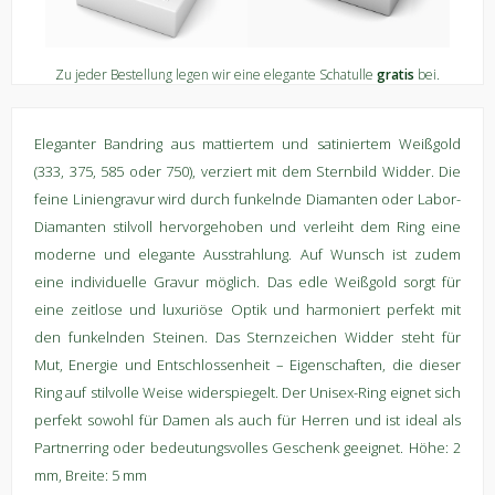
Zu jeder Bestellung legen wir eine elegante Schatulle
gratis
bei.
Eleganter Bandring aus mattiertem und satiniertem Weißgold
(333, 375, 585 oder 750), verziert mit dem Sternbild Widder. Die
feine Liniengravur wird durch funkelnde Diamanten oder Labor-
Diamanten stilvoll hervorgehoben und verleiht dem Ring eine
moderne und elegante Ausstrahlung. Auf Wunsch ist zudem
eine individuelle Gravur möglich. Das edle Weißgold sorgt für
eine zeitlose und luxuriöse Optik und harmoniert perfekt mit
den funkelnden Steinen. Das Sternzeichen Widder steht für
Mut, Energie und Entschlossenheit – Eigenschaften, die dieser
Ring auf stilvolle Weise widerspiegelt. Der Unisex-Ring eignet sich
perfekt sowohl für Damen als auch für Herren und ist ideal als
Partnerring oder bedeutungsvolles Geschenk geeignet. Höhe: 2
mm, Breite: 5 mm