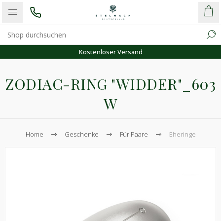
Kostenloser Versand
ZODIAC-RING "WIDDER"_603
W
Home
Geschenke
Für Paare
Eheringe