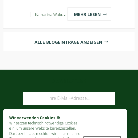
MEHR LESEN
Katharina Wakula
ALLE BLOGEINTRÄGE ANZEIGEN
NEWSLETTER
ABONNIEREN
Wir verwenden Cookies 🍪
Wir setzen technisch notwendige Cookies
ein, um unsere Website bereitzustellen.
Darüber hinaus möchten wir – nur mit Ihrer