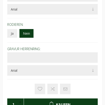
RODIEREN:
Ja
Nein
GRAVUR HERRENRING:
KAUFEN