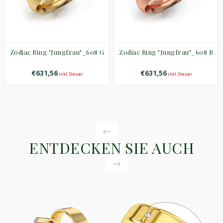
Zodiac Ring "Jungfrau"_608 G
Zodiac Ring "Jungfrau"_608 R
€631,56
€631,56
inkl. Steuer
inkl. Steuer
ENTDECKEN SIE AUCH