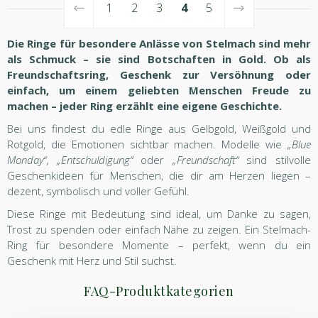
1
2
3
4
5
Die Ringe für besondere Anlässe von Stelmach sind mehr
als Schmuck – sie sind Botschaften in Gold. Ob als
Freundschaftsring, Geschenk zur Versöhnung oder
einfach, um einem geliebten Menschen Freude zu
machen – jeder Ring erzählt eine eigene Geschichte.
Bei uns findest du edle Ringe aus Gelbgold, Weißgold und
Rotgold, die Emotionen sichtbar machen. Modelle wie
„Blue
Monday“
,
„Entschuldigung“
oder
„Freundschaft“
sind stilvolle
Geschenkideen für Menschen, die dir am Herzen liegen –
dezent, symbolisch und voller Gefühl.
Diese Ringe mit Bedeutung sind ideal, um Danke zu sagen,
Trost zu spenden oder einfach Nähe zu zeigen. Ein Stelmach-
Ring für besondere Momente – perfekt, wenn du ein
Geschenk mit Herz und Stil suchst.
FAQ-Produktkategorien