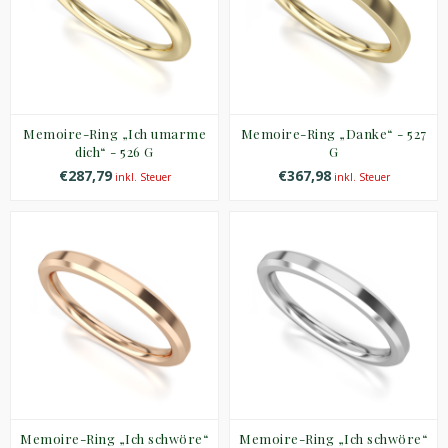
Memoire-Ring „Ich umarme
Memoire-Ring „Danke“ - 527
dich“ - 526 G
G
€287,79
€367,98
inkl. Steuer
inkl. Steuer
Memoire-Ring „Ich schwöre“
Memoire-Ring „Ich schwöre“