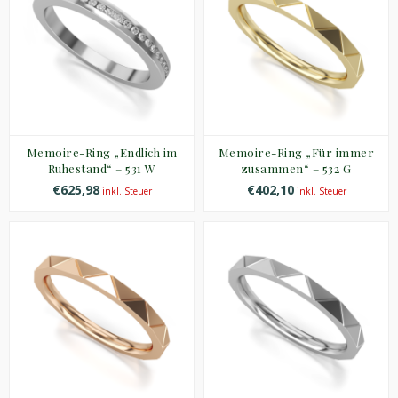
Memoire-Ring „Endlich im
Memoire-Ring „Für immer
Ruhestand“ – 531 W
zusammen“ – 532 G
€625,98
€402,10
inkl. Steuer
inkl. Steuer