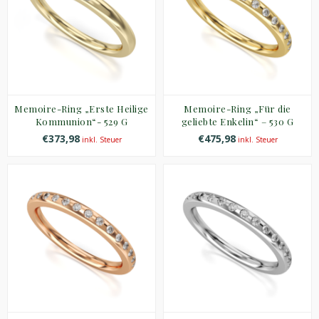
Memoire-Ring „Erste Heilige
Memoire-Ring „Für die
Kommunion“- 529 G
geliebte Enkelin“ – 530 G
€373,98
€475,98
inkl. Steuer
inkl. Steuer